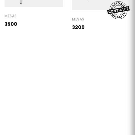
MESAS
MESAS
3500
3200
MESAS COMFORT
MESAS BARRA
3077 alta C
3077 alta B