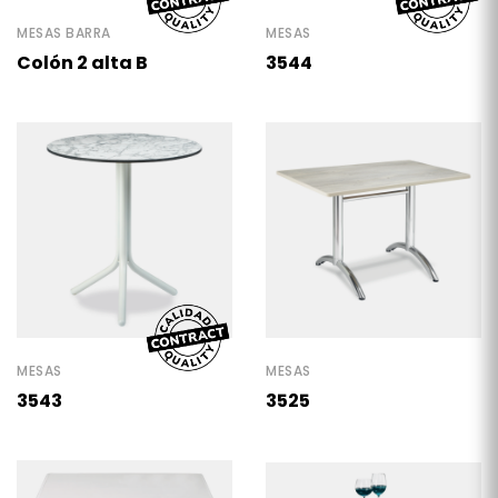
MESAS BARRA
MESAS
Colón 2 alta B
3544
MESAS
MESAS
3543
3525