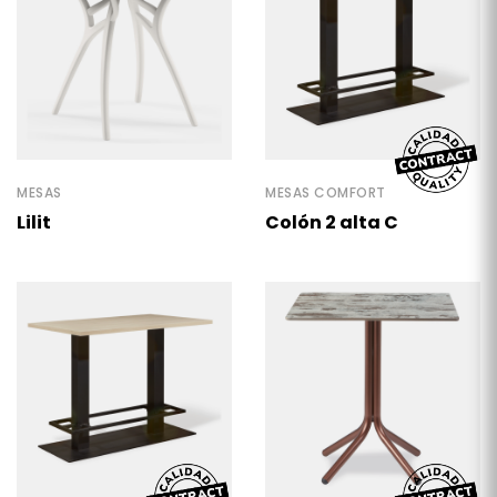
MESAS
MESAS COMFORT
Lilit
Colón 2 alta C