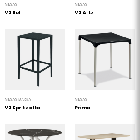
MESAS
MESAS
V3 Sol
V3 Artz
MESAS BARRA
MESAS
V3 Spritz alta
Prime