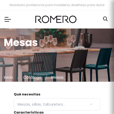
Mobiliario profesional para hostelería, diseñado para durar
Mesas
Inicio
Catálogo
Mesas
Qué necesitas
Mesas, sillas, taburetes…
Características