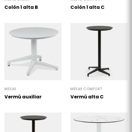
Colón 1 alta B
Colón 1 alta C
MESAS
MESAS COMFORT
Vermú auxiliar
Vermú alta C