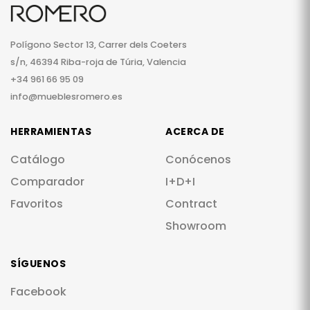
Polígono Sector 13, Carrer dels Coeters
s/n, 46394 Riba-roja de Túria, Valencia
+34 961 66 95 09
info@mueblesromero.es
HERRAMIENTAS
ACERCA DE
Catálogo
Conócenos
Comparador
I+D+I
Favoritos
Contract
Showroom
SÍGUENOS
Facebook