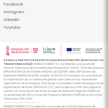
Facebook
Instagram
Linkedin
Youtube
AYUDAS A PROYECTOS DE DIGITALIZACIÓN DE PYME 2021 (DIGITALIZA-CV
TRANSFORMACIÓN))
MUEBLES ROMERO S.A. ha obtenido una ayuda del
Instituto Valenciano de Competitividad Empresarial (IVACE). Titulo del proyecto:
IMPLANTACIÓN DE UN SISTEMA INTEGRAL DE GESTIÓN-ABAS ERP Número de
Expediente IMDIGA/2020/83 Importe: 42.800,00 € El proyecto ha consistido en
la implantación de un sistema de gestión que cubre con las necesidades
organizativas de la empresa. Esta ayuda se concede a través del programa de
Digitalización de Pyme (DIGITALIZA-CV)” para el ejercicio 2018. Este programa
cuenta con financiación del Fondo Europeo de Desarrollo Regional (FEDER) en
un porcentaje del 50% a través del Programa Operativo FEDER de la Comunitat
Valenciana 2014-2020.
-------------------------
MUEBLES ROMERO S.A. ha obtenido una ayuda del Instituto Valenciano de