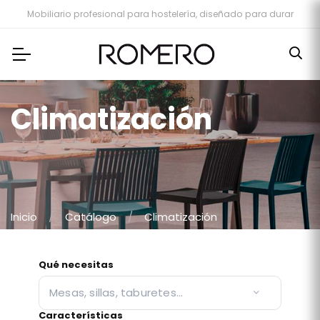
Mobiliario profesional para hostelería, diseñado para durar
Climatización
Inicio
Catálogo
Climatización
Qué necesitas
Mesas, sillas, taburetes…
Características