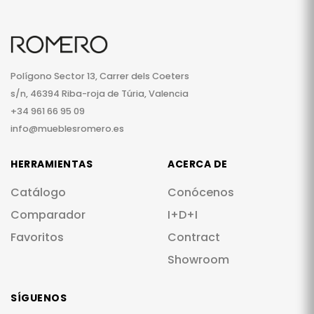
Polígono Sector 13, Carrer dels Coeters
s/n, 46394 Riba-roja de Túria, Valencia
+34 961 66 95 09
info@mueblesromero.es
HERRAMIENTAS
ACERCA DE
Catálogo
Conócenos
Comparador
I+D+I
Favoritos
Contract
Showroom
SÍGUENOS