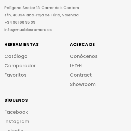
Polígono Sector 13, Carrer dels Coeters
s/n, 46394 Riba-roja de Túria, Valencia
+34 961 66 95 09
info@mueblesromero.es
HERRAMIENTAS
ACERCA DE
Catálogo
Conócenos
Comparador
I+D+I
Favoritos
Contract
Showroom
SÍGUENOS
Facebook
Instagram
Linkedin