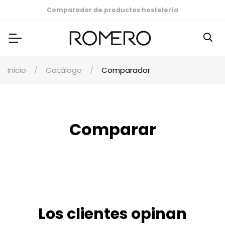
Comparador de productos hostelería
Inicio
Catálogo
Comparador
Comparar
Los clientes opinan