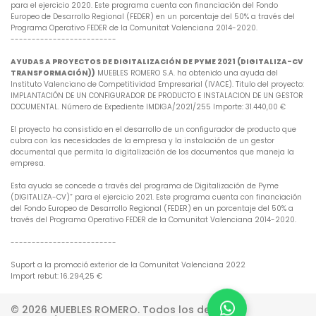
para el ejercicio 2020. Este programa cuenta con financiación del Fondo
Europeo de Desarrollo Regional (FEDER) en un porcentaje del 50% a través del
Programa Operativo FEDER de la Comunitat Valenciana 2014-2020.
-------------------------
AYUDAS A PROYECTOS DE DIGITALIZACIÓN DE PYME 2021 (DIGITALIZA-CV
TRANSFORMACIÓN))
MUEBLES ROMERO S.A. ha obtenido una ayuda del
Instituto Valenciano de Competitividad Empresarial (IVACE). Titulo del proyecto:
IMPLANTACIÓN DE UN CONFIGURADOR DE PRODUCTO E INSTALACION DE UN GESTOR
DOCUMENTAL. Número de Expediente IMDIGA/2021/255 Importe: 31.440,00 €
El proyecto ha consistido en el desarrollo de un configurador de producto que
cubra con las necesidades de la empresa y la instalación de un gestor
documental que permita la digitalización de los documentos que maneja la
empresa.
Esta ayuda se concede a través del programa de Digitalización de Pyme
(DIGITALIZA-CV)” para el ejercicio 2021. Este programa cuenta con financiación
del Fondo Europeo de Desarrollo Regional (FEDER) en un porcentaje del 50% a
través del Programa Operativo FEDER de la Comunitat Valenciana 2014-2020.
-------------------------
Suport a la promoció exterior de la Comunitat Valenciana 2022
Import rebut: 16.294,25 €
© 2026 MUEBLES ROMERO. Todos los derechos