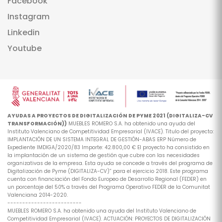
Facebook
Instagram
Linkedin
Youtube
AYUDAS A PROYECTOS DE DIGITALIZACIÓN DE PYME 2021 (DIGITALIZA-CV
TRANSFORMACIÓN))
MUEBLES ROMERO S.A. ha obtenido una ayuda del
Instituto Valenciano de Competitividad Empresarial (IVACE). Titulo del proyecto:
IMPLANTACIÓN DE UN SISTEMA INTEGRAL DE GESTIÓN-ABAS ERP Número de
Expediente IMDIGA/2020/83 Importe: 42.800,00 € El proyecto ha consistido en
la implantación de un sistema de gestión que cubre con las necesidades
organizativas de la empresa. Esta ayuda se concede a través del programa de
Digitalización de Pyme (DIGITALIZA-CV)” para el ejercicio 2018. Este programa
cuenta con financiación del Fondo Europeo de Desarrollo Regional (FEDER) en
un porcentaje del 50% a través del Programa Operativo FEDER de la Comunitat
Valenciana 2014-2020.
-------------------------
MUEBLES ROMERO S.A. ha obtenido una ayuda del Instituto Valenciano de
Competitividad Empresarial (IVACE). ACTUACIÓN: PROYECTOS DE DIGITALIZACIÓN