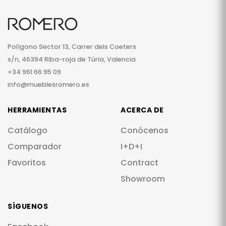
Polígono Sector 13, Carrer dels Coeters
s/n, 46394 Riba-roja de Túria, Valencia
+34 961 66 95 09
info@mueblesromero.es
HERRAMIENTAS
ACERCA DE
Catálogo
Conócenos
Comparador
I+D+I
Favoritos
Contract
Showroom
SÍGUENOS