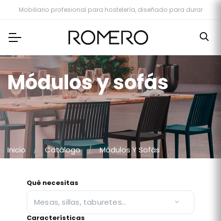
Mobiliario profesional para hostelería, diseñado para durar
Módulos y sofás
Inicio
Catálogo
Módulos Y Sofás
Qué necesitas
Mesas, sillas, taburetes…
Características