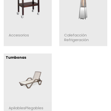
Accesorios
Calefacción
Refrigeración
Tumbonas
Apilables
Plegables