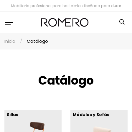
Mobiliario profesional para hostelería, diseñado para durar
Inicio
Catálogo
Catálogo
Sillas
Módulos y Sofás