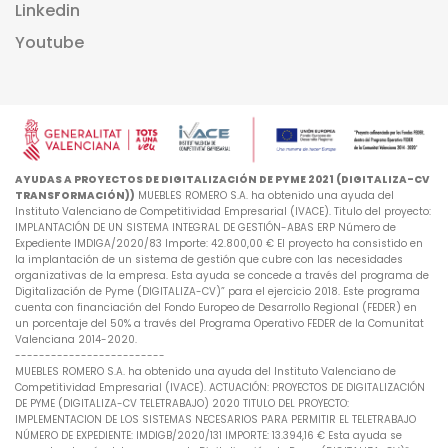
Linkedin
Youtube
AYUDAS A PROYECTOS DE DIGITALIZACIÓN DE PYME 2021 (DIGITALIZA-CV
TRANSFORMACIÓN))
MUEBLES ROMERO S.A. ha obtenido una ayuda del
Instituto Valenciano de Competitividad Empresarial (IVACE). Titulo del proyecto:
IMPLANTACIÓN DE UN SISTEMA INTEGRAL DE GESTIÓN-ABAS ERP Número de
Expediente IMDIGA/2020/83 Importe: 42.800,00 € El proyecto ha consistido en
la implantación de un sistema de gestión que cubre con las necesidades
organizativas de la empresa. Esta ayuda se concede a través del programa de
Digitalización de Pyme (DIGITALIZA-CV)” para el ejercicio 2018. Este programa
cuenta con financiación del Fondo Europeo de Desarrollo Regional (FEDER) en
un porcentaje del 50% a través del Programa Operativo FEDER de la Comunitat
Valenciana 2014-2020.
-------------------------
MUEBLES ROMERO S.A. ha obtenido una ayuda del Instituto Valenciano de
Competitividad Empresarial (IVACE). ACTUACIÓN: PROYECTOS DE DIGITALIZACIÓN
DE PYME (DIGITALIZA-CV TELETRABAJO) 2020 TITULO DEL PROYECTO:
IMPLEMENTACION DE LOS SISTEMAS NECESARIOS PARA PERMITIR EL TELETRABAJO
NÚMERO DE EXPEDIENTE: IMDIGB/2020/131 IMPORTE: 13.394,16 € Esta ayuda se