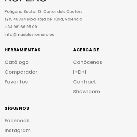
Polígono Sector 13, Carrer dels Coeters
s/n, 46394 Riba-roja de Túria, Valencia
+34 961 66 95 09
info@mueblesromero.es
HERRAMIENTAS
ACERCA DE
Catálogo
Conócenos
Comparador
I+D+I
Favoritos
Contract
Showroom
SÍGUENOS
Facebook
Instagram