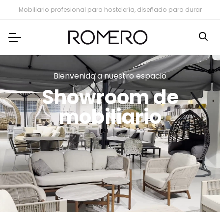
Mobiliario profesional para hostelería, diseñado para durar
Bienvenido a nuestro espacio
Showroom de
mobiliario