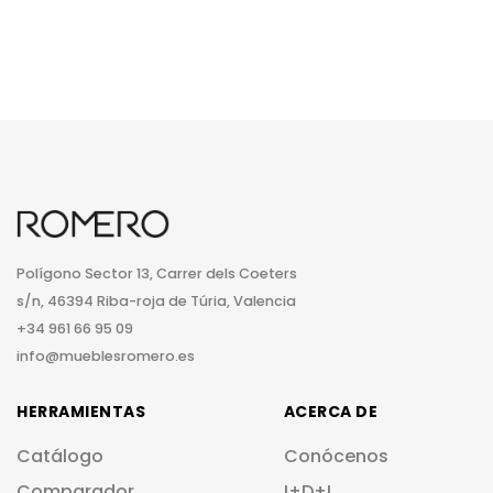
Polígono Sector 13, Carrer dels Coeters
s/n, 46394 Riba-roja de Túria, Valencia
+34 961 66 95 09
info@mueblesromero.es
HERRAMIENTAS
ACERCA DE
Catálogo
Conócenos
Comparador
I+D+I