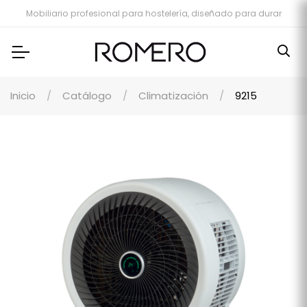
Mobiliario profesional para hostelería, diseñado para durar
Inicio
Catálogo
Climatización
9215