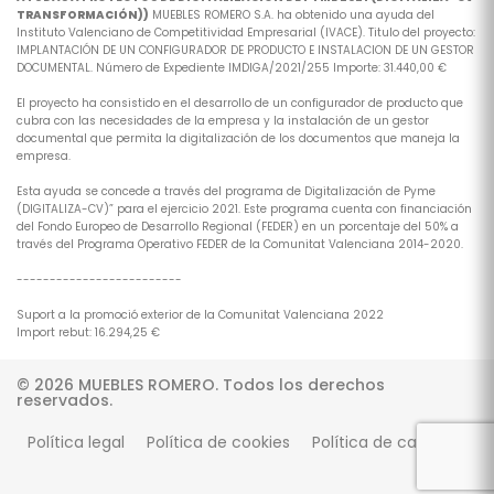
TRANSFORMACIÓN))
MUEBLES ROMERO S.A. ha obtenido una ayuda del
Instituto Valenciano de Competitividad Empresarial (IVACE). Titulo del proyecto:
IMPLANTACIÓN DE UN CONFIGURADOR DE PRODUCTO E INSTALACION DE UN GESTOR
DOCUMENTAL. Número de Expediente IMDIGA/2021/255 Importe: 31.440,00 €
El proyecto ha consistido en el desarrollo de un configurador de producto que
cubra con las necesidades de la empresa y la instalación de un gestor
documental que permita la digitalización de los documentos que maneja la
empresa.
Esta ayuda se concede a través del programa de Digitalización de Pyme
(DIGITALIZA-CV)” para el ejercicio 2021. Este programa cuenta con financiación
del Fondo Europeo de Desarrollo Regional (FEDER) en un porcentaje del 50% a
través del Programa Operativo FEDER de la Comunitat Valenciana 2014-2020.
-------------------------
Suport a la promoció exterior de la Comunitat Valenciana 2022
Import rebut: 16.294,25 €
© 2026 MUEBLES ROMERO. Todos los derechos
reservados.
Política legal
Política de cookies
Política de calidad