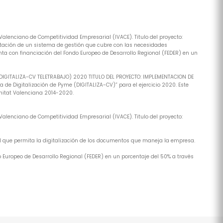
alenciano de Competitividad Empresarial (IVACE). Titulo del proyecto:
tación de un sistema de gestión que cubre con las necesidades
ta con financiación del Fondo Europeo de Desarrollo Regional (FEDER) en un
(DIGITALIZA-CV TELETRABAJO) 2020 TITULO DEL PROYECTO: IMPLEMENTACION DE
de Digitalización de Pyme (DIGITALIZA-CV)” para el ejercicio 2020. Este
nitat Valenciana 2014-2020.
alenciano de Competitividad Empresarial (IVACE). Titulo del proyecto:
al que permita la digitalización de los documentos que maneja la empresa.
 Europeo de Desarrollo Regional (FEDER) en un porcentaje del 50% a través