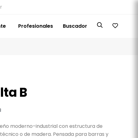
r
nte
Profesionales
Buscador
lta B
B
seño moderno–industrial con estructura de
 técnico o de madera. Pensada para barras y