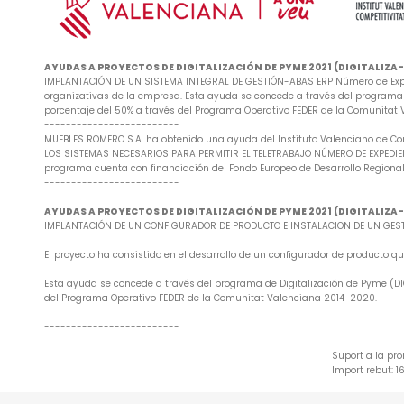
AYUDAS A PROYECTOS DE DIGITALIZACIÓN DE PYME 2021 (DIGITALIZ
IMPLANTACIÓN DE UN SISTEMA INTEGRAL DE GESTIÓN-ABAS ERP Número de Exped
organizativas de la empresa. Esta ayuda se concede a través del programa d
porcentaje del 50% a través del Programa Operativo FEDER de la Comunitat
-------------------------
MUEBLES ROMERO S.A. ha obtenido una ayuda del Instituto Valenciano de Co
LOS SISTEMAS NECESARIOS PARA PERMITIR EL TELETRABAJO NÚMERO DE EXPEDIENTE
programa cuenta con financiación del Fondo Europeo de Desarrollo Regional
-------------------------
AYUDAS A PROYECTOS DE DIGITALIZACIÓN DE PYME 2021 (DIGITALIZ
IMPLANTACIÓN DE UN CONFIGURADOR DE PRODUCTO E INSTALACION DE UN GESTO
El proyecto ha consistido en el desarrollo de un configurador de producto
Esta ayuda se concede a través del programa de Digitalización de Pyme (DIG
del Programa Operativo FEDER de la Comunitat Valenciana 2014-2020.
-------------------------
Suport a la pr
Import rebut: 1