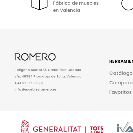
Fábrica de muebles
en Valencia
HERRAMIE
Polígono Sector 13, Carrer dels Coeters
Catálogo
s/n, 46394 Riba-roja de Túria, Valencia
Compara
+34 961 66 95 09
info@mueblesromero.es
Favoritos