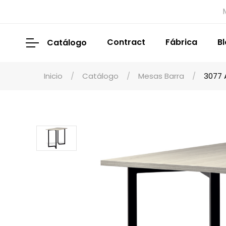
Contract
Fábrica
B
Catálogo
Inicio
Catálogo
Mesas Barra
3077 