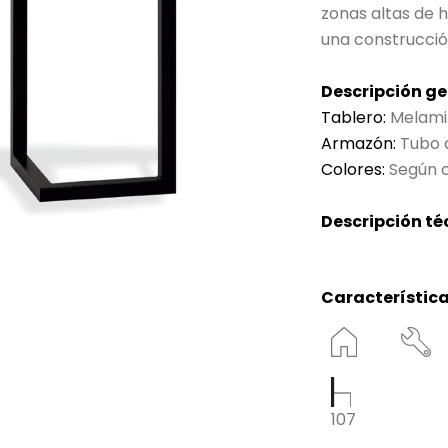
zonas altas de 
una construcció
Descripción ge
Tablero:
Melamin
Armazón:
Tubo 
Colores:
Según c
Descripción té
Característica
107