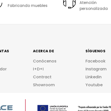
Atención
Fabricando muebles
personalizada
NTAS
ACERCA DE
SÍGUENOS
Conócenos
Facebook
dor
I+D+I
Instagram
Contract
Linkedin
Showroom
Youtube