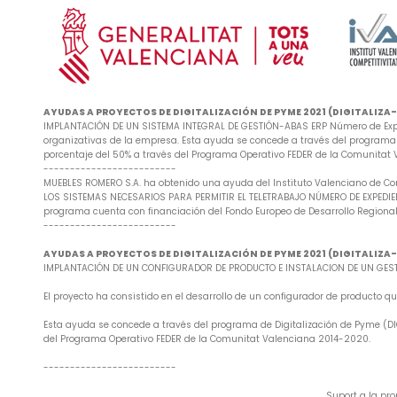
AYUDAS A PROYECTOS DE DIGITALIZACIÓN DE PYME 2021 (DIGITALIZ
IMPLANTACIÓN DE UN SISTEMA INTEGRAL DE GESTIÓN-ABAS ERP Número de Exped
organizativas de la empresa. Esta ayuda se concede a través del programa d
porcentaje del 50% a través del Programa Operativo FEDER de la Comunitat
-------------------------
MUEBLES ROMERO S.A. ha obtenido una ayuda del Instituto Valenciano de Co
LOS SISTEMAS NECESARIOS PARA PERMITIR EL TELETRABAJO NÚMERO DE EXPEDIENTE
programa cuenta con financiación del Fondo Europeo de Desarrollo Regional
-------------------------
AYUDAS A PROYECTOS DE DIGITALIZACIÓN DE PYME 2021 (DIGITALIZ
IMPLANTACIÓN DE UN CONFIGURADOR DE PRODUCTO E INSTALACION DE UN GESTO
El proyecto ha consistido en el desarrollo de un configurador de producto
Esta ayuda se concede a través del programa de Digitalización de Pyme (DIG
del Programa Operativo FEDER de la Comunitat Valenciana 2014-2020.
-------------------------
Suport a la pr