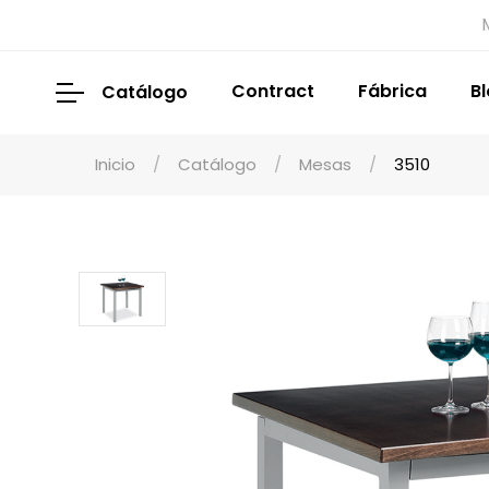
Contract
Fábrica
B
Catálogo
Inicio
Catálogo
Mesas
3510