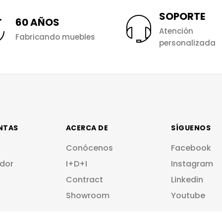
SOPORTE
60 AÑOS
Atención
Fabricando muebles
personalizada
NTAS
ACERCA DE
SÍGUENOS
Conócenos
Facebook
dor
I+D+I
Instagram
Contract
Linkedin
Showroom
Youtube