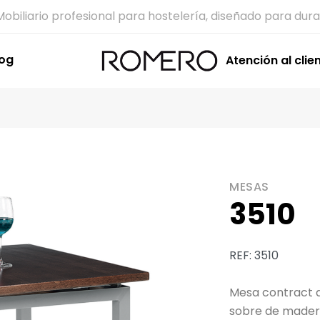
Mobiliario profesional para hostelería, diseñado para dura
log
Atención al clie
MESAS
3510
REF: 3510
Mesa contract d
sobre de madera