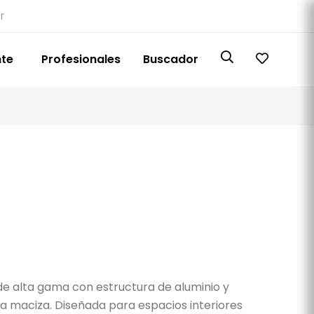
r
nte
Profesionales
Buscador
e alta gama con estructura de aluminio y
 maciza. Diseñada para espacios interiores