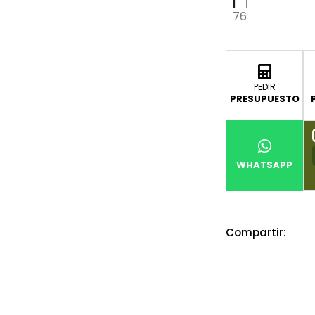
76
PEDIR
PRESUPUESTO
WHATSAPP
Compartir: