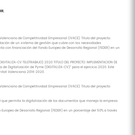
alenciano de Competitividad Empresarial (IVACE). Titulo del proyecto:
tación de un sistema de gestión que cubre con las necesidades
ta con financiación del Fondo Europeo de Desarrollo Regional (FEDER) en un
(DIGITALIZA-CV TELETRABAJO) 2020 TITULO DEL PROYECTO: IMPLEMENTACION DE
de Digitalización de Pyme (DIGITALIZA-CV)” para el ejercicio 2020. Este
nitat Valenciana 2014-2020.
alenciano de Competitividad Empresarial (IVACE). Titulo del proyecto:
al que permita la digitalización de los documentos que maneja la empresa.
 Europeo de Desarrollo Regional (FEDER) en un porcentaje del 50% a través