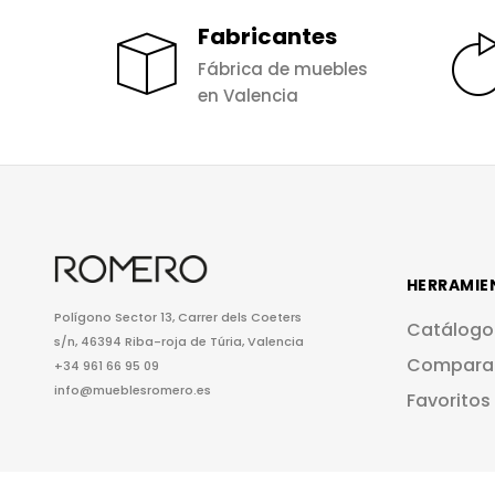
Fabricantes
Fábrica de muebles
en Valencia
HERRAMIE
Polígono Sector 13, Carrer dels Coeters
Catálogo
s/n, 46394 Riba-roja de Túria, Valencia
Compara
+34 961 66 95 09
info@mueblesromero.es
Favoritos