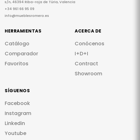
s/n, 46394 Riba-roja de Túria, Valencia
+34 961 66 95 09
info@mueblesromero.es
HERRAMIENTAS
ACERCA DE
Catálogo
Conócenos
Comparador
I+D+I
Favoritos
Contract
Showroom
SÍGUENOS
Facebook
Instagram
Linkedin
Youtube