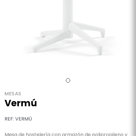
MESAS
Vermú
REF: VERMÚ
Mesa de hostelería con armazón de polipropileno y