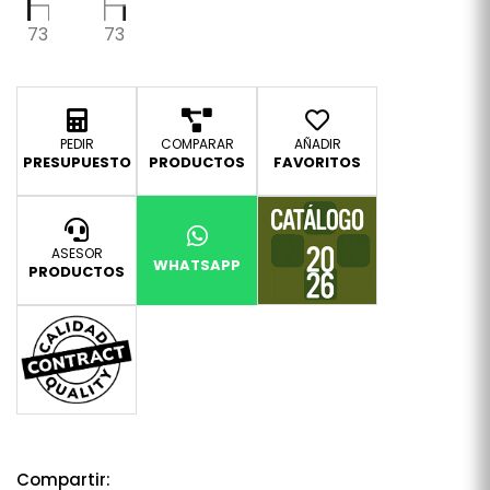
73
73
PEDIR
COMPARAR
AÑADIR
PRESUPUESTO
PRODUCTOS
FAVORITOS
ASESOR
WHATSAPP
PRODUCTOS
Compartir: