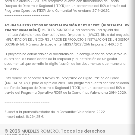
para el ejercicio 2020. Este programa cuenta con financiación del Fondo
Europeo de Desarrollo Regional (FEDER) en un porcentaje del 50% a través del
Programa Operativo FEDER de la Comunitat Valenciana 2014-2020.
-------------------------
AYUDAS A PROYECTOS DE DIGITALIZACIÓN DE PYME 2021 (DIGITALIZA-CV
TRANSFORMACIÓN))
MUEBLES ROMERO S.A. ha obtenido una ayuda del
Instituto Valenciano de Competitividad Empresarial (IVACE). Titulo del proyecto:
IMPLANTACIÓN DE UN CONFIGURADOR DE PRODUCTO E INSTALACION DE UN GESTOR
DOCUMENTAL. Número de Expediente IMDIGA/2021/255 Importe: 31.440,00 €
El proyecto ha consistido en el desarrollo de un configurador de producto que
cubra con las necesidades de la empresa y la instalación de un gestor
documental que permita la digitalización de los documentos que maneja la
empresa.
Esta ayuda se concede a través del programa de Digitalización de Pyme
(DIGITALIZA-CV)” para el ejercicio 2021. Este programa cuenta con financiación
del Fondo Europeo de Desarrollo Regional (FEDER) en un porcentaje del 50% a
través del Programa Operativo FEDER de la Comunitat Valenciana 2014-2020.
-------------------------
Suport a la promoció exterior de la Comunitat Valenciana 2022
Import rebut: 16.294,25 €
© 2026 MUEBLES ROMERO. Todos los derechos