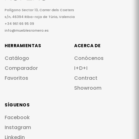
Polígono Sector 13, Carrer dels Coeters
s/n, 46394 Riba-roja de Túria, Valencia
+34 961 66 95 09
info@mueblesromero.es
HERRAMIENTAS
ACERCA DE
Catálogo
Conócenos
Comparador
I+D+I
Favoritos
Contract
Showroom
SÍGUENOS
Facebook
Instagram
Linkedin