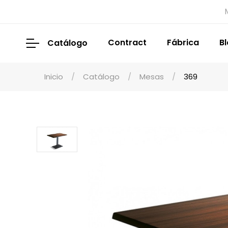
Contract
Fábrica
B
Catálogo
Inicio
Catálogo
Mesas
369