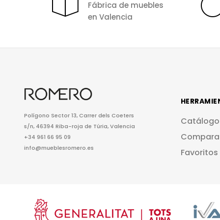
Fábrica de muebles
en Valencia
HERRAMIE
Polígono Sector 13, Carrer dels Coeters
Catálogo
s/n, 46394 Riba-roja de Túria, Valencia
Compara
+34 961 66 95 09
info@mueblesromero.es
Favoritos