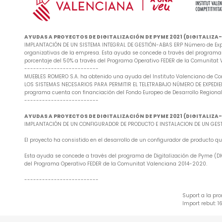
AYUDAS A PROYECTOS DE DIGITALIZACIÓN DE PYME 2021 (DIGITALIZ
IMPLANTACIÓN DE UN SISTEMA INTEGRAL DE GESTIÓN-ABAS ERP Número de Exped
organizativas de la empresa. Esta ayuda se concede a través del programa d
porcentaje del 50% a través del Programa Operativo FEDER de la Comunitat
-------------------------
MUEBLES ROMERO S.A. ha obtenido una ayuda del Instituto Valenciano de Co
LOS SISTEMAS NECESARIOS PARA PERMITIR EL TELETRABAJO NÚMERO DE EXPEDIENTE
programa cuenta con financiación del Fondo Europeo de Desarrollo Regional
-------------------------
AYUDAS A PROYECTOS DE DIGITALIZACIÓN DE PYME 2021 (DIGITALIZ
IMPLANTACIÓN DE UN CONFIGURADOR DE PRODUCTO E INSTALACION DE UN GESTO
El proyecto ha consistido en el desarrollo de un configurador de producto
Esta ayuda se concede a través del programa de Digitalización de Pyme (DIG
del Programa Operativo FEDER de la Comunitat Valenciana 2014-2020.
-------------------------
Suport a la pr
Import rebut: 1