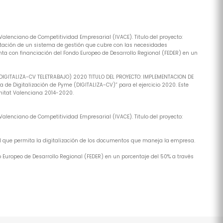
alenciano de Competitividad Empresarial (IVACE). Titulo del proyecto:
tación de un sistema de gestión que cubre con las necesidades
ta con financiación del Fondo Europeo de Desarrollo Regional (FEDER) en un
(DIGITALIZA-CV TELETRABAJO) 2020 TITULO DEL PROYECTO: IMPLEMENTACION DE
de Digitalización de Pyme (DIGITALIZA-CV)” para el ejercicio 2020. Este
nitat Valenciana 2014-2020.
alenciano de Competitividad Empresarial (IVACE). Titulo del proyecto:
al que permita la digitalización de los documentos que maneja la empresa.
 Europeo de Desarrollo Regional (FEDER) en un porcentaje del 50% a través