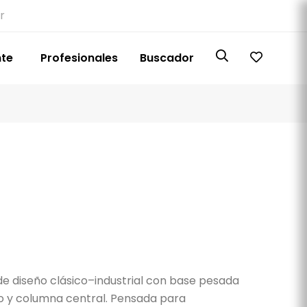
r
nte
Profesionales
Buscador
e diseño clásico–industrial con base pesada
do y columna central. Pensada para