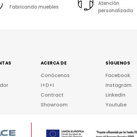
Atención
Fabricando muebles
personalizada
NTAS
ACERCA DE
SÍGUENOS
Conócenos
Facebook
dor
I+D+I
Instagram
Contract
Linkedin
Showroom
Youtube