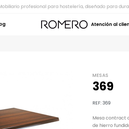
Mobiliario profesional para hostelería, diseñado para dura
log
Atención al clie
MESAS
369
REF: 369
Mesa contract d
de hierro fundi