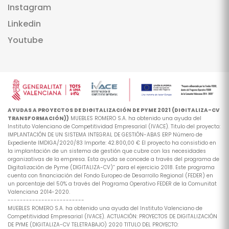
Instagram
Linkedin
Youtube
AYUDAS A PROYECTOS DE DIGITALIZACIÓN DE PYME 2021 (DIGITALIZA-CV
TRANSFORMACIÓN))
MUEBLES ROMERO S.A. ha obtenido una ayuda del
Instituto Valenciano de Competitividad Empresarial (IVACE). Titulo del proyecto:
IMPLANTACIÓN DE UN SISTEMA INTEGRAL DE GESTIÓN-ABAS ERP Número de
Expediente IMDIGA/2020/83 Importe: 42.800,00 € El proyecto ha consistido en
la implantación de un sistema de gestión que cubre con las necesidades
organizativas de la empresa. Esta ayuda se concede a través del programa de
Digitalización de Pyme (DIGITALIZA-CV)” para el ejercicio 2018. Este programa
cuenta con financiación del Fondo Europeo de Desarrollo Regional (FEDER) en
un porcentaje del 50% a través del Programa Operativo FEDER de la Comunitat
Valenciana 2014-2020.
-------------------------
MUEBLES ROMERO S.A. ha obtenido una ayuda del Instituto Valenciano de
Competitividad Empresarial (IVACE). ACTUACIÓN: PROYECTOS DE DIGITALIZACIÓN
DE PYME (DIGITALIZA-CV TELETRABAJO) 2020 TITULO DEL PROYECTO: