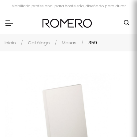
Mobiliario profesional para hostelería, diseñado para durar
Inicio
Catálogo
Mesas
359