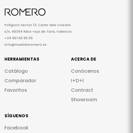
Polígono Sector 13, Carrer dels Coeters
s/n, 46394 Riba-roja de Túria, Valencia
+34 961 66 95 09
info@mueblesromero.es
HERRAMIENTAS
ACERCA DE
Catálogo
Conócenos
Comparador
I+D+I
Favoritos
Contract
Showroom
SÍGUENOS
Facebook