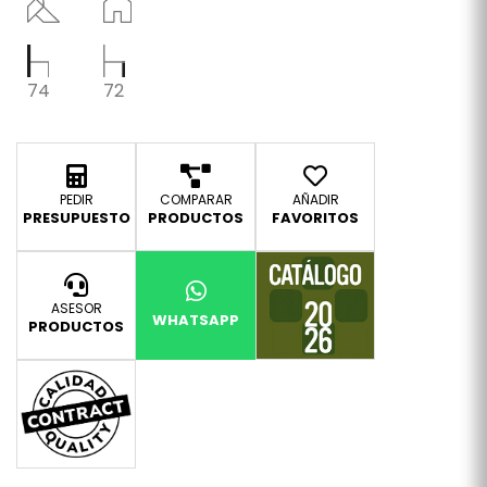
74
72
PEDIR
COMPARAR
AÑADIR
PRESUPUESTO
PRODUCTOS
FAVORITOS
ASESOR
WHATSAPP
PRODUCTOS