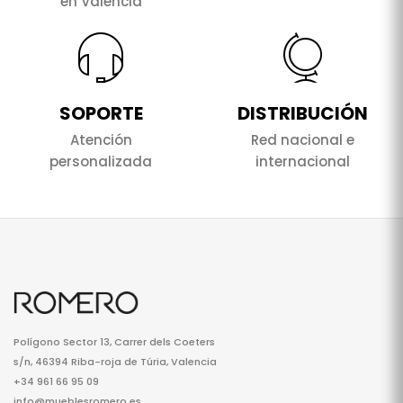
en Valencia
SOPORTE
DISTRIBUCIÓN
Atención
Red nacional e
personalizada
internacional
Polígono Sector 13, Carrer dels Coeters
s/n, 46394 Riba-roja de Túria, Valencia
+34 961 66 95 09
info@mueblesromero.es