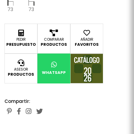
73
73
PEDIR
COMPARAR
AÑADIR
PRESUPUESTO
PRODUCTOS
FAVORITOS
ASESOR
WHATSAPP
PRODUCTOS
Compartir: