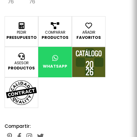
76
76
PEDIR
COMPARAR
AÑADIR
PRESUPUESTO
PRODUCTOS
FAVORITOS
ASESOR
WHATSAPP
PRODUCTOS
Compartir: