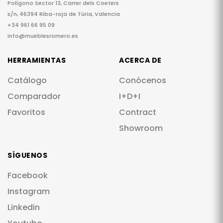
Polígono Sector 13, Carrer dels Coeters
s/n, 46394 Riba-roja de Túria, Valencia
+34 961 66 95 09
info@mueblesromero.es
HERRAMIENTAS
ACERCA DE
Catálogo
Conócenos
Comparador
I+D+I
Favoritos
Contract
Showroom
SÍGUENOS
Facebook
Instagram
Linkedin