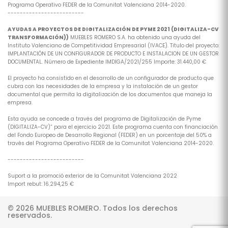
Programa Operativo FEDER de la Comunitat Valenciana 2014-2020.
-------------------------
AYUDAS A PROYECTOS DE DIGITALIZACIÓN DE PYME 2021 (DIGITALIZA-CV
TRANSFORMACIÓN))
MUEBLES ROMERO S.A. ha obtenido una ayuda del
Instituto Valenciano de Competitividad Empresarial (IVACE). Titulo del proyecto:
IMPLANTACIÓN DE UN CONFIGURADOR DE PRODUCTO E INSTALACION DE UN GESTOR
DOCUMENTAL. Número de Expediente IMDIGA/2021/255 Importe: 31.440,00 €
El proyecto ha consistido en el desarrollo de un configurador de producto que
cubra con las necesidades de la empresa y la instalación de un gestor
documental que permita la digitalización de los documentos que maneja la
empresa.
Esta ayuda se concede a través del programa de Digitalización de Pyme
(DIGITALIZA-CV)” para el ejercicio 2021. Este programa cuenta con financiación
del Fondo Europeo de Desarrollo Regional (FEDER) en un porcentaje del 50% a
través del Programa Operativo FEDER de la Comunitat Valenciana 2014-2020.
-------------------------
Suport a la promoció exterior de la Comunitat Valenciana 2022
Import rebut: 16.294,25 €
© 2026 MUEBLES ROMERO. Todos los derechos
reservados.