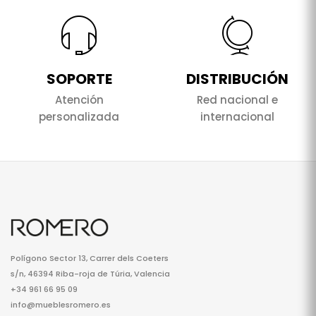
SOPORTE
DISTRIBUCIÓN
Atención
Red nacional e
personalizada
internacional
Polígono Sector 13, Carrer dels Coeters
s/n, 46394 Riba-roja de Túria, Valencia
+34 961 66 95 09
info@mueblesromero.es