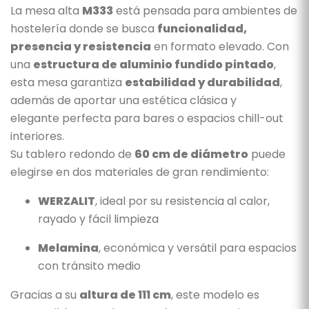
La mesa alta
M333
está pensada para ambientes de
hostelería donde se busca
funcionalidad,
presencia y resistencia
en formato elevado. Con
una
estructura de aluminio fundido pintado
,
esta mesa garantiza
estabilidad y durabilidad
,
además de aportar una estética clásica y
elegante perfecta para bares o espacios chill-out
interiores.
Su tablero redondo de
60 cm de diámetro
puede
elegirse en dos materiales de gran rendimiento:
WERZALIT
, ideal por su resistencia al calor,
rayado y fácil limpieza
Melamina
, económica y versátil para espacios
con tránsito medio
Gracias a su
altura de 111 cm
, este modelo es