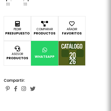
111
111
PEDIR
COMPARAR
AÑADIR
PRESUPUESTO
PRODUCTOS
FAVORITOS
ASESOR
WHATSAPP
PRODUCTOS
Compartir: