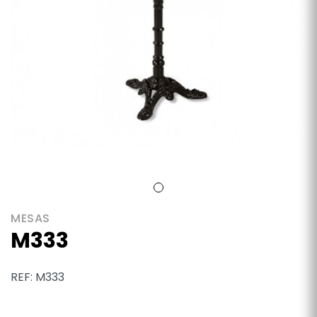
MESAS
M333
REF: M333