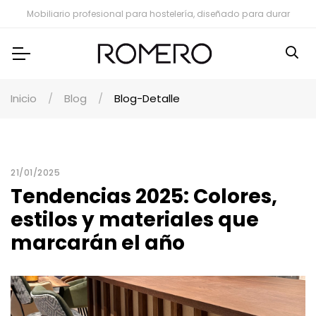
Mobiliario profesional para hostelería, diseñado para durar
Inicio
Blog
Blog-Detalle
21/01/2025
Tendencias 2025: Colores,
estilos y materiales que
marcarán el año