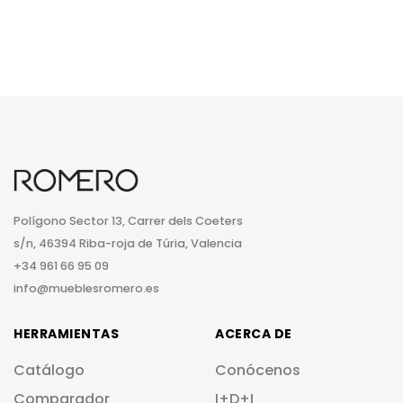
Polígono Sector 13, Carrer dels Coeters
s/n, 46394 Riba-roja de Túria, Valencia
+34 961 66 95 09
info@mueblesromero.es
HERRAMIENTAS
ACERCA DE
Catálogo
Conócenos
Comparador
I+D+I