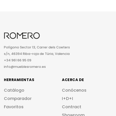
Polígono Sector 13, Carrer dels Coeters
s/n, 46394 Riba-roja de Túria, Valencia
+34 961 66 95 09
info@mueblesromero.es
HERRAMIENTAS
ACERCA DE
Catálogo
Conócenos
Comparador
I+D+I
Favoritos
Contract
Showroom