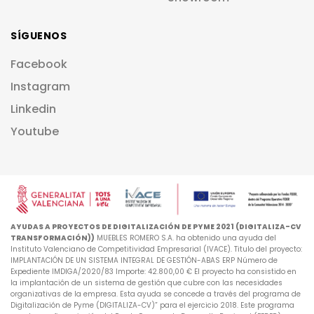
SÍGUENOS
Facebook
Instagram
Linkedin
Youtube
AYUDAS A PROYECTOS DE DIGITALIZACIÓN DE PYME 2021 (DIGITALIZA-CV
TRANSFORMACIÓN))
MUEBLES ROMERO S.A. ha obtenido una ayuda del
Instituto Valenciano de Competitividad Empresarial (IVACE). Titulo del proyecto:
IMPLANTACIÓN DE UN SISTEMA INTEGRAL DE GESTIÓN-ABAS ERP Número de
Expediente IMDIGA/2020/83 Importe: 42.800,00 € El proyecto ha consistido en
la implantación de un sistema de gestión que cubre con las necesidades
organizativas de la empresa. Esta ayuda se concede a través del programa de
Digitalización de Pyme (DIGITALIZA-CV)” para el ejercicio 2018. Este programa