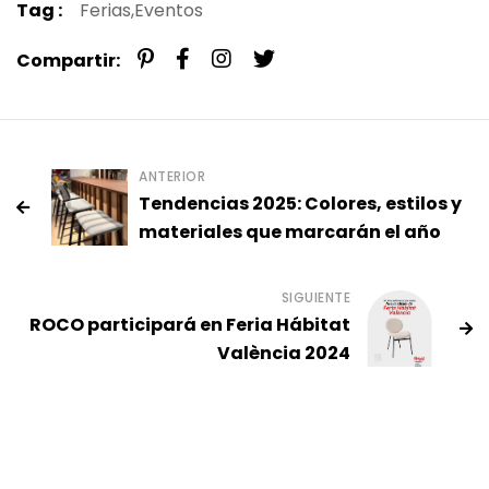
Tag :
Ferias,
Eventos
Compartir:
ANTERIOR
Tendencias 2025: Colores, estilos y
materiales que marcarán el año
SIGUIENTE
ROCO participará en Feria Hábitat
València 2024