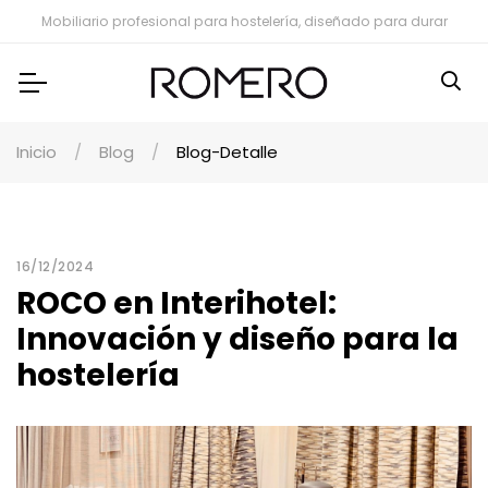
Mobiliario profesional para hostelería, diseñado para durar
Inicio
Blog
Blog-Detalle
16/12/2024
ROCO en Interihotel:
Innovación y diseño para la
hostelería