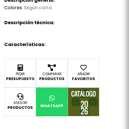
Descripción general:
Colores:
Según carta.
Descripción técnica:
Características:
PEDIR
COMPARAR
AÑADIR
PRESUPUESTO
PRODUCTOS
FAVORITOS
ASESOR
WHATSAPP
PRODUCTOS