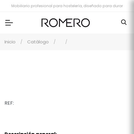
Mobiliario profesional para hostelería, diseñado para durar
Inicio
Catálogo
REF: