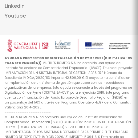
Linkedin
Youtube
AYUDAS A PROYECTOS DE DIGITALIZACIÓN DE PYME 2021 (DIGITALIZA-CV
TRANSFORMACIÓN))
MUEBLES ROMERO S.A. ha obtenido una ayuda del
Instituto Valenciano de Competitividad Empresarial (IVACE). Titulo del proyecto:
IMPLANTACIÓN DE UN SISTEMA INTEGRAL DE GESTIÓN-ABAS ERP Número de
Expediente IMDIGA/2020/83 Importe: 42.800,00 € El proyecto ha consistido en
la implantación de un sistema de gestión que cubre con las necesidades
organizativas de la empresa. Esta ayuda se concede a través del programa de
Digitalización de Pyme (DIGITALIZA-CV)” para el ejercicio 2018. Este programa
cuenta con financiación del Fondo Europeo de Desarrollo Regional (FEDER) en
un porcentaje del 50% a través del Programa Operativo FEDER de la Comunitat
Valenciana 2014-2020.
-------------------------
MUEBLES ROMERO S.A. ha obtenido una ayuda del Instituto Valenciano de
Competitividad Empresarial (IVACE). ACTUACIÓN: PROYECTOS DE DIGITALIZACIÓN
DE PYME (DIGITALIZA-CV TELETRABAJO) 2020 TITULO DEL PROYECTO:
IMPLEMENTACION DE LOS SISTEMAS NECESARIOS PARA PERMITIR EL TELETRABAJO
NÚMERO DE EXPEDIENTE: IMDIGB/2020/131 IMPORTE: 13.394,16 € Esta ayuda se