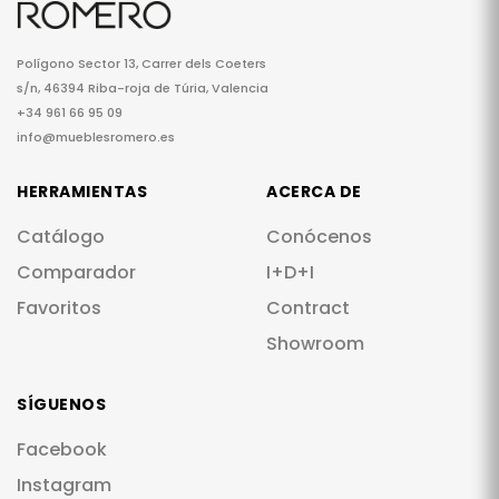
Polígono Sector 13, Carrer dels Coeters
s/n, 46394 Riba-roja de Túria, Valencia
+34 961 66 95 09
info@mueblesromero.es
HERRAMIENTAS
ACERCA DE
Catálogo
Conócenos
Comparador
I+D+I
Favoritos
Contract
Showroom
SÍGUENOS
Facebook
Instagram