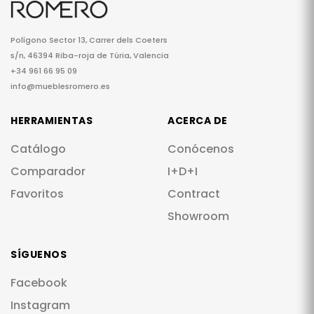
Polígono Sector 13, Carrer dels Coeters
s/n, 46394 Riba-roja de Túria, Valencia
+34 961 66 95 09
info@mueblesromero.es
HERRAMIENTAS
ACERCA DE
Catálogo
Conócenos
Comparador
I+D+I
Favoritos
Contract
Showroom
SÍGUENOS
Facebook
Instagram