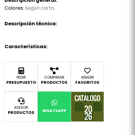
Descripción general:
Colores:
Según carta.
Descripción técnica:
Características:
PEDIR
COMPARAR
AÑADIR
PRESUPUESTO
PRODUCTOS
FAVORITOS
ASESOR
WHATSAPP
PRODUCTOS