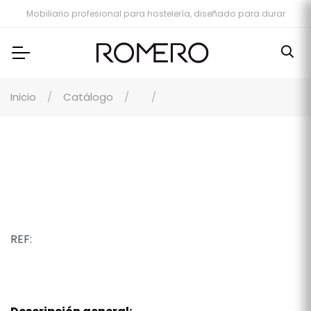
Mobiliario profesional para hostelería, diseñado para durar
Inicio
Catálogo
REF: