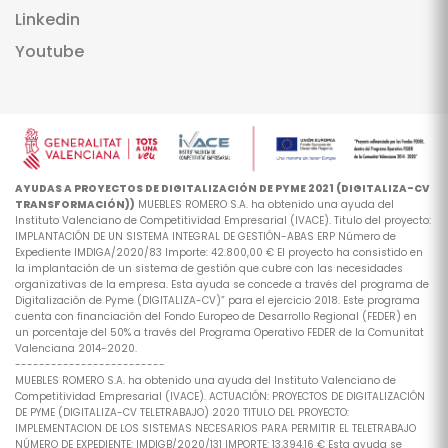
Linkedin
Youtube
AYUDAS A PROYECTOS DE DIGITALIZACIÓN DE PYME 2021 (DIGITALIZA-CV
TRANSFORMACIÓN))
MUEBLES ROMERO S.A. ha obtenido una ayuda del
Instituto Valenciano de Competitividad Empresarial (IVACE). Titulo del proyecto:
IMPLANTACIÓN DE UN SISTEMA INTEGRAL DE GESTIÓN-ABAS ERP Número de
Expediente IMDIGA/2020/83 Importe: 42.800,00 € El proyecto ha consistido en
la implantación de un sistema de gestión que cubre con las necesidades
organizativas de la empresa. Esta ayuda se concede a través del programa de
Digitalización de Pyme (DIGITALIZA-CV)” para el ejercicio 2018. Este programa
cuenta con financiación del Fondo Europeo de Desarrollo Regional (FEDER) en
un porcentaje del 50% a través del Programa Operativo FEDER de la Comunitat
Valenciana 2014-2020.
-------------------------
MUEBLES ROMERO S.A. ha obtenido una ayuda del Instituto Valenciano de
Competitividad Empresarial (IVACE). ACTUACIÓN: PROYECTOS DE DIGITALIZACIÓN
DE PYME (DIGITALIZA-CV TELETRABAJO) 2020 TITULO DEL PROYECTO:
IMPLEMENTACION DE LOS SISTEMAS NECESARIOS PARA PERMITIR EL TELETRABAJO
NÚMERO DE EXPEDIENTE: IMDIGB/2020/131 IMPORTE: 13.394,16 € Esta ayuda se