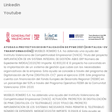
Linkedin
Youtube
AYUDAS A PROYECTOS DE DIGITALIZACIÓN DE PYME 2021 (DIGITALIZA-CV
TRANSFORMACIÓN))
MUEBLES ROMERO S.A. ha obtenido una ayuda del
Instituto Valenciano de Competitividad Empresarial (IVACE). Titulo del proyecto:
IMPLANTACIÓN DE UN SISTEMA INTEGRAL DE GESTIÓN-ABAS ERP Número de
Expediente IMDIGA/2020/83 Importe: 42.800,00 € El proyecto ha consistido en
la implantación de un sistema de gestión que cubre con las necesidades
organizativas de la empresa. Esta ayuda se concede a través del programa de
Digitalización de Pyme (DIGITALIZA-CV)” para el ejercicio 2018. Este programa
cuenta con financiación del Fondo Europeo de Desarrollo Regional (FEDER) en
un porcentaje del 50% a través del Programa Operativo FEDER de la Comunitat
Valenciana 2014-2020.
-------------------------
MUEBLES ROMERO S.A. ha obtenido una ayuda del Instituto Valenciano de
Competitividad Empresarial (IVACE). ACTUACIÓN: PROYECTOS DE DIGITALIZACIÓN
DE PYME (DIGITALIZA-CV TELETRABAJO) 2020 TITULO DEL PROYECTO:
IMPLEMENTACION DE LOS SISTEMAS NECESARIOS PARA PERMITIR EL TELETRABAJO
NÚMERO DE EXPEDIENTE: IMDIGB/2020/131 IMPORTE: 13.394,16 € Esta ayuda se