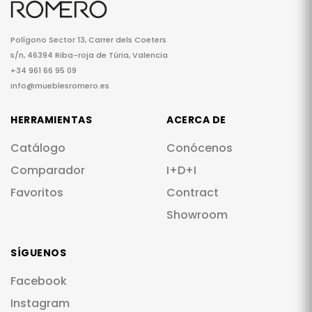
Polígono Sector 13, Carrer dels Coeters
s/n, 46394 Riba-roja de Túria, Valencia
+34 961 66 95 09
info@mueblesromero.es
HERRAMIENTAS
ACERCA DE
Catálogo
Conócenos
Comparador
I+D+I
Favoritos
Contract
Showroom
SÍGUENOS
Facebook
Instagram