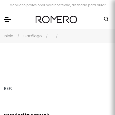
Mobiliario profesional para hostelería, diseñado para durar
Inicio
Catálogo
REF: