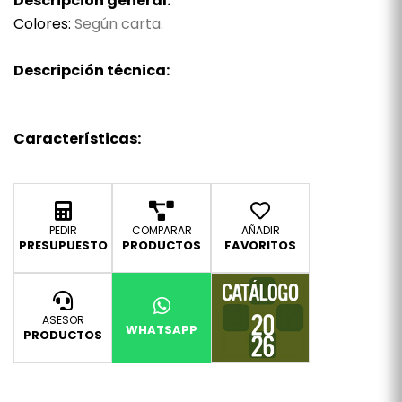
Descripción general:
Colores:
Según carta.
Descripción técnica:
Características:
PEDIR
COMPARAR
AÑADIR
PRESUPUESTO
PRODUCTOS
FAVORITOS
ASESOR
WHATSAPP
PRODUCTOS