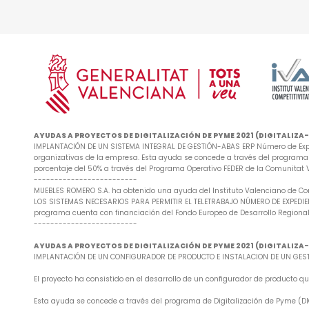
AYUDAS A PROYECTOS DE DIGITALIZACIÓN DE PYME 2021 (DIGITALIZ
IMPLANTACIÓN DE UN SISTEMA INTEGRAL DE GESTIÓN-ABAS ERP Número de Exped
organizativas de la empresa. Esta ayuda se concede a través del programa d
porcentaje del 50% a través del Programa Operativo FEDER de la Comunitat
-------------------------
MUEBLES ROMERO S.A. ha obtenido una ayuda del Instituto Valenciano de Co
LOS SISTEMAS NECESARIOS PARA PERMITIR EL TELETRABAJO NÚMERO DE EXPEDIENTE
programa cuenta con financiación del Fondo Europeo de Desarrollo Regional
-------------------------
AYUDAS A PROYECTOS DE DIGITALIZACIÓN DE PYME 2021 (DIGITALIZ
IMPLANTACIÓN DE UN CONFIGURADOR DE PRODUCTO E INSTALACION DE UN GESTO
El proyecto ha consistido en el desarrollo de un configurador de producto
Esta ayuda se concede a través del programa de Digitalización de Pyme (DIG