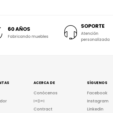
SOPORTE
60 AÑOS
Atención
Fabricando muebles
personalizada
NTAS
ACERCA DE
SÍGUENOS
Conócenos
Facebook
dor
I+D+I
Instagram
Contract
Linkedin