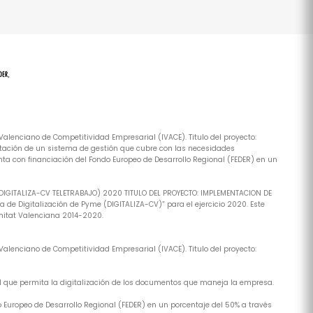
alenciano de Competitividad Empresarial (IVACE). Titulo del proyecto:
tación de un sistema de gestión que cubre con las necesidades
ta con financiación del Fondo Europeo de Desarrollo Regional (FEDER) en un
(DIGITALIZA-CV TELETRABAJO) 2020 TITULO DEL PROYECTO: IMPLEMENTACION DE
de Digitalización de Pyme (DIGITALIZA-CV)” para el ejercicio 2020. Este
nitat Valenciana 2014-2020.
alenciano de Competitividad Empresarial (IVACE). Titulo del proyecto:
al que permita la digitalización de los documentos que maneja la empresa.
 Europeo de Desarrollo Regional (FEDER) en un porcentaje del 50% a través