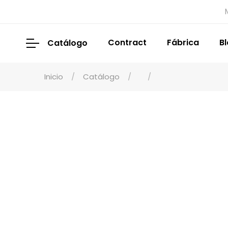
Contract
Fábrica
B
Catálogo
Inicio
Catálogo