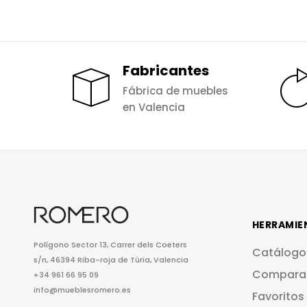
Fabricantes
Fábrica de muebles
en Valencia
HERRAMIE
Polígono Sector 13, Carrer dels Coeters
Catálogo
s/n, 46394 Riba-roja de Túria, Valencia
Compara
+34 961 66 95 09
info@mueblesromero.es
Favoritos