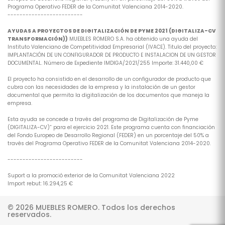
Programa Operativo FEDER de la Comunitat Valenciana 2014-2020.
-------------------------
AYUDAS A PROYECTOS DE DIGITALIZACIÓN DE PYME 2021 (DIGITALIZA-CV
TRANSFORMACIÓN))
MUEBLES ROMERO S.A. ha obtenido una ayuda del
Instituto Valenciano de Competitividad Empresarial (IVACE). Titulo del proyecto:
IMPLANTACIÓN DE UN CONFIGURADOR DE PRODUCTO E INSTALACION DE UN GESTOR
DOCUMENTAL. Número de Expediente IMDIGA/2021/255 Importe: 31.440,00 €
El proyecto ha consistido en el desarrollo de un configurador de producto que
cubra con las necesidades de la empresa y la instalación de un gestor
documental que permita la digitalización de los documentos que maneja la
empresa.
Esta ayuda se concede a través del programa de Digitalización de Pyme
(DIGITALIZA-CV)” para el ejercicio 2021. Este programa cuenta con financiación
del Fondo Europeo de Desarrollo Regional (FEDER) en un porcentaje del 50% a
través del Programa Operativo FEDER de la Comunitat Valenciana 2014-2020.
-------------------------
Suport a la promoció exterior de la Comunitat Valenciana 2022
Import rebut: 16.294,25 €
© 2026 MUEBLES ROMERO. Todos los derechos
reservados.