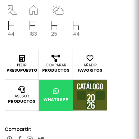
44
183
25
44
PEDIR
COMPARAR
AÑADIR
PRESUPUESTO
PRODUCTOS
FAVORITOS
ASESOR
WHATSAPP
PRODUCTOS
Compartir: