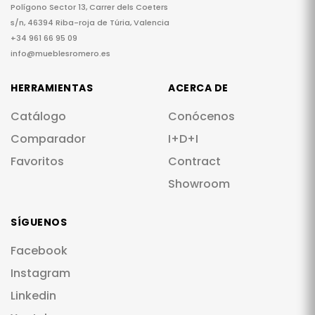
Polígono Sector 13, Carrer dels Coeters
s/n, 46394 Riba-roja de Túria, Valencia
+34 961 66 95 09
info@mueblesromero.es
HERRAMIENTAS
ACERCA DE
Catálogo
Conócenos
Comparador
I+D+I
Favoritos
Contract
Showroom
SÍGUENOS
Facebook
Instagram
Linkedin