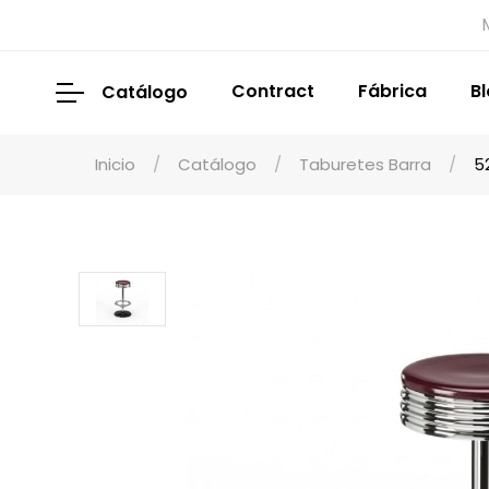
Contract
Fábrica
B
Catálogo
Inicio
Catálogo
Taburetes Barra
5