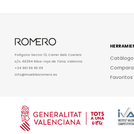
HERRAMIE
Polígono Sector 13, Carrer dels Coeters
Catálogo
s/n, 46394 Riba-roja de Túria, Valencia
Compara
+34 961 66 95 09
info@mueblesromero.es
Favoritos