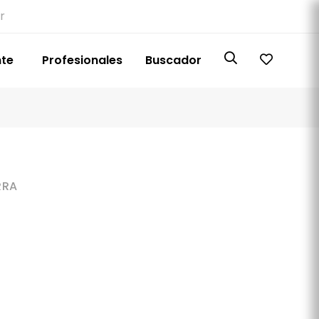
r
nte
Profesionales
Buscador
RRA