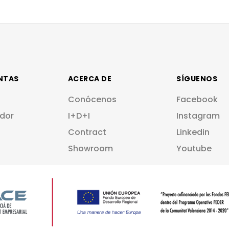
NTAS
ACERCA DE
SÍGUENOS
Conócenos
Facebook
dor
I+D+I
Instagram
Contract
Linkedin
Showroom
Youtube