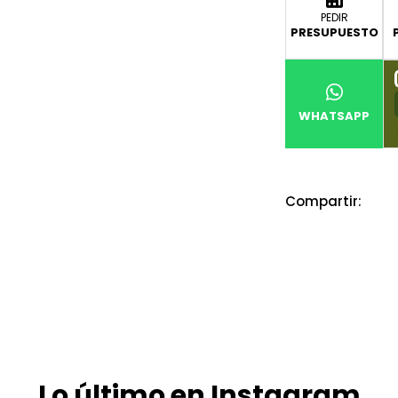
PEDIR
PRESUPUESTO
WHATSAPP
Compartir:
Lo último en Instagram