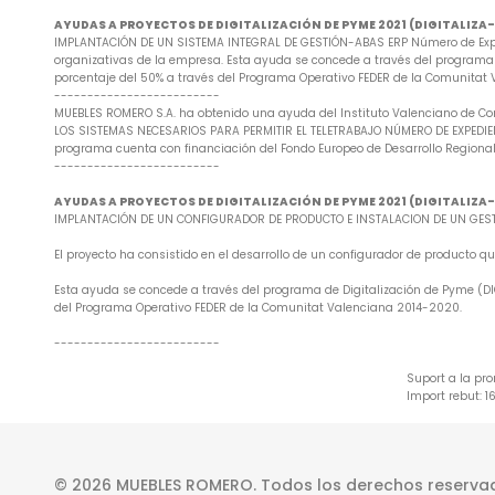
AYUDAS A PROYECTOS DE DIGITALIZACIÓN DE PYME 2021 (DIGITALIZ
IMPLANTACIÓN DE UN SISTEMA INTEGRAL DE GESTIÓN-ABAS ERP Número de Exped
organizativas de la empresa. Esta ayuda se concede a través del programa d
porcentaje del 50% a través del Programa Operativo FEDER de la Comunitat
-------------------------
MUEBLES ROMERO S.A. ha obtenido una ayuda del Instituto Valenciano de Co
LOS SISTEMAS NECESARIOS PARA PERMITIR EL TELETRABAJO NÚMERO DE EXPEDIENTE
programa cuenta con financiación del Fondo Europeo de Desarrollo Regional
-------------------------
AYUDAS A PROYECTOS DE DIGITALIZACIÓN DE PYME 2021 (DIGITALIZ
IMPLANTACIÓN DE UN CONFIGURADOR DE PRODUCTO E INSTALACION DE UN GESTO
El proyecto ha consistido en el desarrollo de un configurador de producto
Esta ayuda se concede a través del programa de Digitalización de Pyme (DIG
del Programa Operativo FEDER de la Comunitat Valenciana 2014-2020.
-------------------------
Suport a la pr
Import rebut: 1
© 2026 MUEBLES ROMERO. Todos los derechos reserva