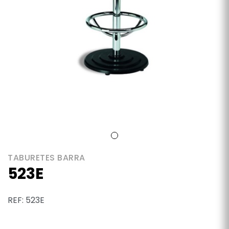
TABURETES BARRA
523E
REF: 523E