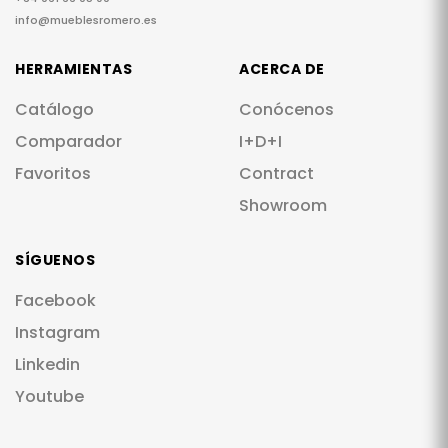
info@mueblesromero.es
HERRAMIENTAS
ACERCA DE
Catálogo
Conócenos
Comparador
I+D+I
Favoritos
Contract
Showroom
SÍGUENOS
Facebook
Instagram
Linkedin
Youtube