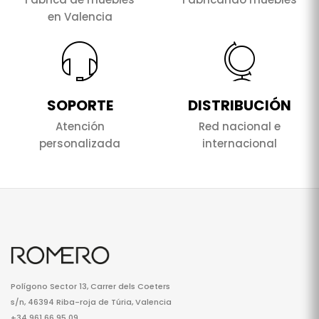
en Valencia
SOPORTE
DISTRIBUCIÓN
Atención
Red nacional e
personalizada
internacional
Polígono Sector 13, Carrer dels Coeters
s/n, 46394 Riba-roja de Túria, Valencia
+34 961 66 95 09