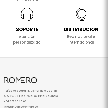
SOPORTE
DISTRIBUCIÓN
Atención
Red nacional e
personalizada
internacional
Polígono Sector 13, Carrer dels Coeters
s/n, 46394 Riba-roja de Túria, Valencia
+34 961 66 95 09
info@mueblesromero.es