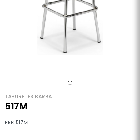
TABURETES BARRA
517M
REF: 517M