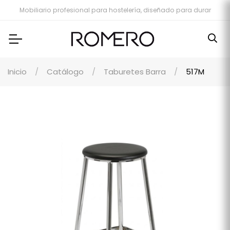
Mobiliario profesional para hostelería, diseñado para durar
Inicio
Catálogo
Taburetes Barra
517M