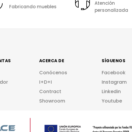
Atención
Fabricando muebles
personalizada
NTAS
ACERCA DE
SÍGUENOS
Conócenos
Facebook
dor
I+D+I
Instagram
Contract
Linkedin
Showroom
Youtube