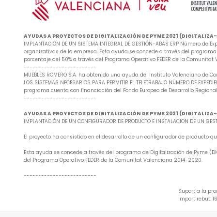
AYUDAS A PROYECTOS DE DIGITALIZACIÓN DE PYME 2021 (DIGITALIZ
IMPLANTACIÓN DE UN SISTEMA INTEGRAL DE GESTIÓN-ABAS ERP Número de Exped
organizativas de la empresa. Esta ayuda se concede a través del programa d
porcentaje del 50% a través del Programa Operativo FEDER de la Comunitat
-------------------------
MUEBLES ROMERO S.A. ha obtenido una ayuda del Instituto Valenciano de Co
LOS SISTEMAS NECESARIOS PARA PERMITIR EL TELETRABAJO NÚMERO DE EXPEDIENTE
programa cuenta con financiación del Fondo Europeo de Desarrollo Regional
-------------------------
AYUDAS A PROYECTOS DE DIGITALIZACIÓN DE PYME 2021 (DIGITALIZ
IMPLANTACIÓN DE UN CONFIGURADOR DE PRODUCTO E INSTALACION DE UN GESTO
El proyecto ha consistido en el desarrollo de un configurador de producto
Esta ayuda se concede a través del programa de Digitalización de Pyme (DIG
del Programa Operativo FEDER de la Comunitat Valenciana 2014-2020.
-------------------------
Suport a la pr
Import rebut: 1