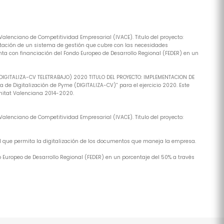
alenciano de Competitividad Empresarial (IVACE). Titulo del proyecto:
tación de un sistema de gestión que cubre con las necesidades
ta con financiación del Fondo Europeo de Desarrollo Regional (FEDER) en un
(DIGITALIZA-CV TELETRABAJO) 2020 TITULO DEL PROYECTO: IMPLEMENTACION DE
de Digitalización de Pyme (DIGITALIZA-CV)” para el ejercicio 2020. Este
nitat Valenciana 2014-2020.
alenciano de Competitividad Empresarial (IVACE). Titulo del proyecto:
al que permita la digitalización de los documentos que maneja la empresa.
 Europeo de Desarrollo Regional (FEDER) en un porcentaje del 50% a través