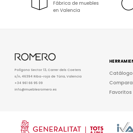
Fábrica de muebles
en Valencia
HERRAMIE
Polígono Sector 13, Carrer dels Coeters
Catálogo
s/n, 46394 Riba-roja de Túria, Valencia
Compara
+34 961 66 95 09
info@mueblesromero.es
Favoritos