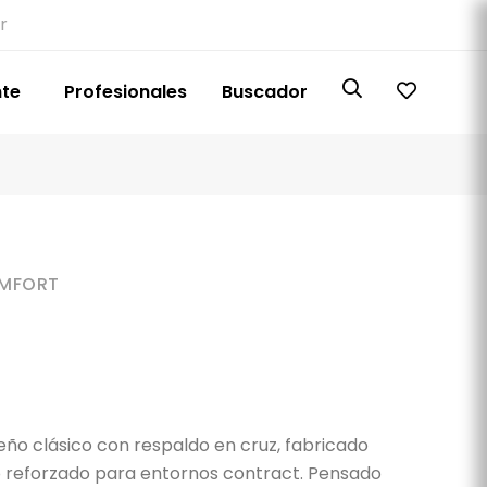
r
nte
Profesionales
Buscador
OMFORT
eño clásico con respaldo en cruz, fabricado
o reforzado para entornos contract. Pensado