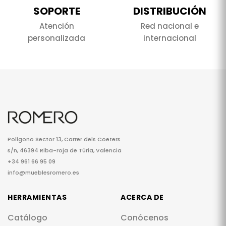
SOPORTE
DISTRIBUCIÓN
Atención
Red nacional e
personalizada
internacional
Polígono Sector 13, Carrer dels Coeters
s/n, 46394 Riba-roja de Túria, Valencia
+34 961 66 95 09
info@mueblesromero.es
HERRAMIENTAS
ACERCA DE
Catálogo
Conócenos