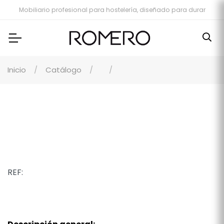
Mobiliario profesional para hostelería, diseñado para durar
Inicio
Catálogo
REF: