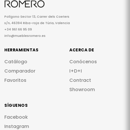
Polígono Sector 13, Carrer dels Coeters
s/n, 46394 Riba-roja de Túria, Valencia
+34 961 66 95 09
info@mueblesromero.es
HERRAMIENTAS
ACERCA DE
Catálogo
Conócenos
Comparador
I+D+I
Favoritos
Contract
Showroom
SÍGUENOS
Facebook
Instagram