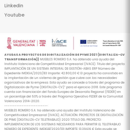
Linkedin
Youtube
AYUDAS A PROYECTOS DE DIGITALIZACIÓN DE PYME 2021 (DIGITALIZA-CV
TRANSFORMACIÓN))
MUEBLES ROMERO S.A. ha obtenido una ayuda del
Instituto Valenciano de Competitividad Empresarial (IVACE). Titulo del proyecto:
IMPLANTACIÓN DE UN SISTEMA INTEGRAL DE GESTIÓN-ABAS ERP Número de
Expediente IMDIGA/2020/83 Importe: 42.800,00 € El proyecto ha consistido en
la implantación de un sistema de gestión que cubre con las necesidades
organizativas de la empresa. Esta ayuda se concede a través del programa de
Digitalización de Pyme (DIGITALIZA-CV)” para el ejercicio 2018. Este programa
cuenta con financiación del Fondo Europeo de Desarrollo Regional (FEDER) en
un porcentaje del 50% a través del Programa Operativo FEDER de la Comunitat
Valenciana 2014-2020.
-------------------------
MUEBLES ROMERO S.A. ha obtenido una ayuda del Instituto Valenciano de
Competitividad Empresarial (IVACE). ACTUACIÓN: PROYECTOS DE DIGITALIZACIÓN
DE PYME (DIGITALIZA-CV TELETRABAJO) 2020 TITULO DEL PROYECTO:
IMPLEMENTACION DE LOS SISTEMAS NECESARIOS PARA PERMITIR EL TELETRABAJO
NÚMERO DE EXPEDIENTE: IMDIGB/2020/131 IMPORTE: 13.394,16 € Esta ayuda se