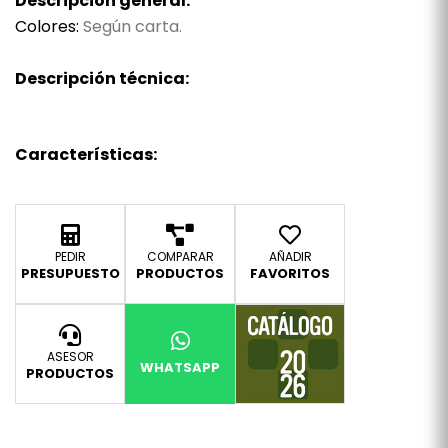
Descripción general:
Colores:
Según carta.
Descripción técnica:
Características:
PEDIR
COMPARAR
AÑADIR
PRESUPUESTO
PRODUCTOS
FAVORITOS
ASESOR
WHATSAPP
PRODUCTOS