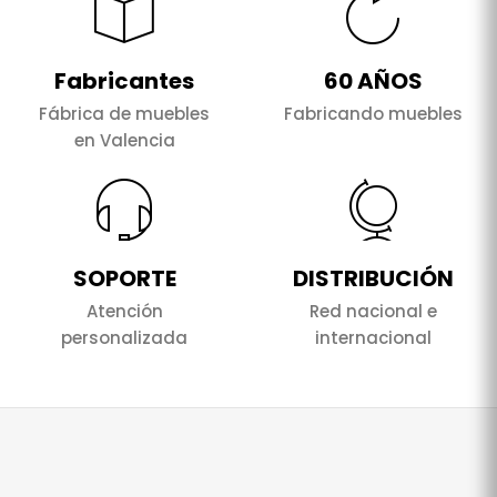
Fabricantes
60 AÑOS
Fábrica de muebles
Fabricando muebles
en Valencia
SOPORTE
DISTRIBUCIÓN
Atención
Red nacional e
personalizada
internacional