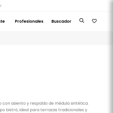
r
nte
Profesionales
Buscador
io con asiento y respaldo de médula sintética.
ipo bistró, ideal para terrazas tradicionales y