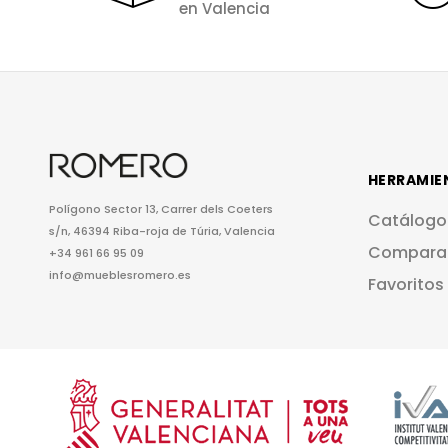
en Valencia
HERRAMIE
Polígono Sector 13, Carrer dels Coeters
Catálogo
s/n, 46394 Riba-roja de Túria, Valencia
Compara
+34 961 66 95 09
info@mueblesromero.es
Favoritos