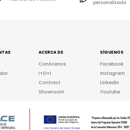
personalizada
NTAS
ACERCA DE
SÍGUENOS
Conócenos
Facebook
dor
I+D+I
Instagram
Contract
Linkedin
Showroom
Youtube