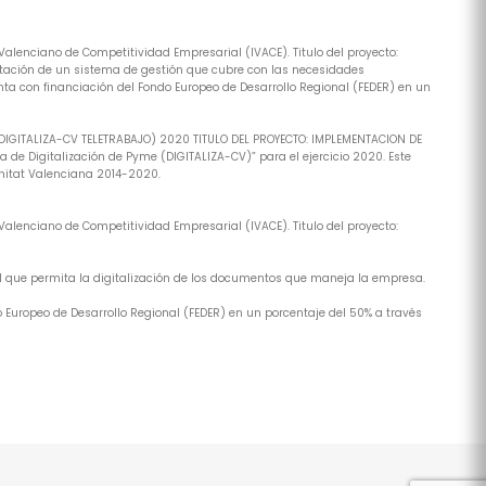
alenciano de Competitividad Empresarial (IVACE). Titulo del proyecto:
tación de un sistema de gestión que cubre con las necesidades
ta con financiación del Fondo Europeo de Desarrollo Regional (FEDER) en un
(DIGITALIZA-CV TELETRABAJO) 2020 TITULO DEL PROYECTO: IMPLEMENTACION DE
de Digitalización de Pyme (DIGITALIZA-CV)” para el ejercicio 2020. Este
nitat Valenciana 2014-2020.
alenciano de Competitividad Empresarial (IVACE). Titulo del proyecto:
al que permita la digitalización de los documentos que maneja la empresa.
 Europeo de Desarrollo Regional (FEDER) en un porcentaje del 50% a través