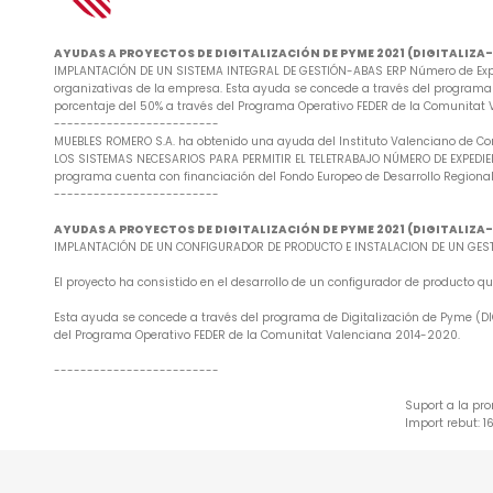
AYUDAS A PROYECTOS DE DIGITALIZACIÓN DE PYME 2021 (DIGITALIZ
IMPLANTACIÓN DE UN SISTEMA INTEGRAL DE GESTIÓN-ABAS ERP Número de Exped
organizativas de la empresa. Esta ayuda se concede a través del programa d
porcentaje del 50% a través del Programa Operativo FEDER de la Comunitat
-------------------------
MUEBLES ROMERO S.A. ha obtenido una ayuda del Instituto Valenciano de Co
LOS SISTEMAS NECESARIOS PARA PERMITIR EL TELETRABAJO NÚMERO DE EXPEDIENTE
programa cuenta con financiación del Fondo Europeo de Desarrollo Regional
-------------------------
AYUDAS A PROYECTOS DE DIGITALIZACIÓN DE PYME 2021 (DIGITALIZ
IMPLANTACIÓN DE UN CONFIGURADOR DE PRODUCTO E INSTALACION DE UN GESTO
El proyecto ha consistido en el desarrollo de un configurador de producto
Esta ayuda se concede a través del programa de Digitalización de Pyme (DIG
del Programa Operativo FEDER de la Comunitat Valenciana 2014-2020.
-------------------------
Suport a la pr
Import rebut: 1