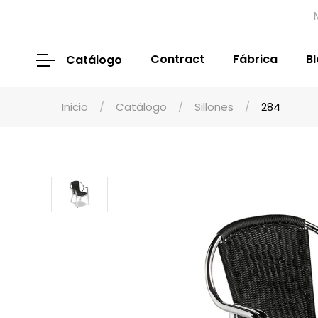
Contract
Fábrica
B
Catálogo
Inicio
Catálogo
Sillones
284