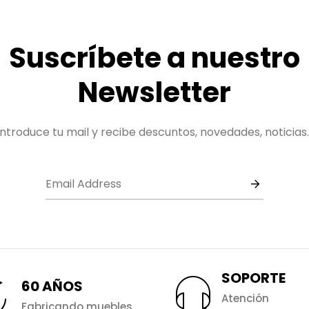
Suscríbete a nuestro
Newsletter
Introduce tu mail y recibe descuntos, novedades, noticias..
SOPORTE
60 AÑOS
Atención
Fabricando muebles