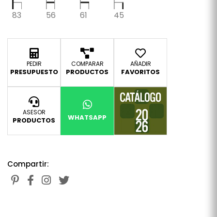
83
56
61
45
PEDIR
COMPARAR
AÑADIR
PRESUPUESTO
PRODUCTOS
FAVORITOS
ASESOR
WHATSAPP
PRODUCTOS
Compartir: