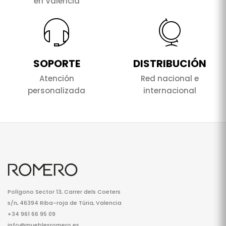
en Valencia
SOPORTE
DISTRIBUCIÓN
Atención
Red nacional e
personalizada
internacional
Polígono Sector 13, Carrer dels Coeters
s/n, 46394 Riba-roja de Túria, Valencia
+34 961 66 95 09
info@mueblesromero.es