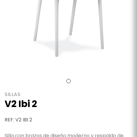
SILLAS
V2 Ibi 2
REF: V2 IBI 2
Silla con brazos de diseño moderno y respaldo de