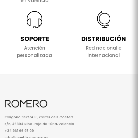
en Valencia
SOPORTE
DISTRIBUCIÓN
Atención
Red nacional e
personalizada
internacional
Polígono Sector 13, Carrer dels Coeters
s/n, 46394 Riba-roja de Túria, Valencia
+34 961 66 95 09
info@mueblesromero.es