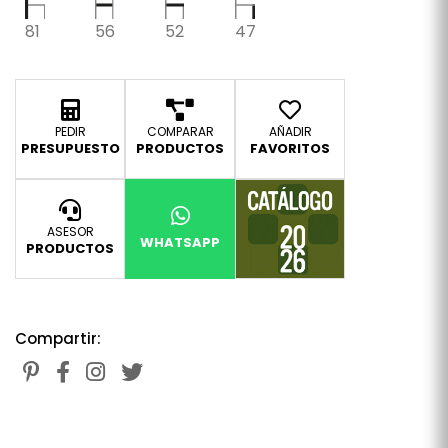
81
56
52
47
PEDIR
COMPARAR
AÑADIR
PRESUPUESTO
PRODUCTOS
FAVORITOS
ASESOR
WHATSAPP
PRODUCTOS
Compartir: