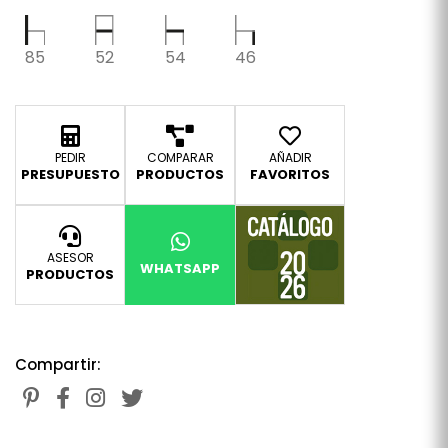
85
52
54
46
PEDIR
COMPARAR
AÑADIR
PRESUPUESTO
PRODUCTOS
FAVORITOS
ASESOR
WHATSAPP
PRODUCTOS
Compartir: