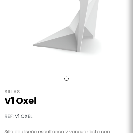
SILLAS
V1 Oxel
REF: V1 OXEL
Silla de diseño escultórico y vanguardista con