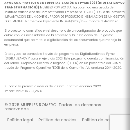
AYUDAS A PROYECTOS DE DIGITALIZACIÓN DE PYME 2021 (DIGITALIZA-CV
TRANSFORMACIÓN))
MUEBLES ROMERO S.A. ha obtenido una ayuda del
Instituto Valenciano de Competitividad Empresarial (IVACE). Titulo del proyecto:
IMPLANTACIÓN DE UN CONFIGURADOR DE PRODUCTO E INSTALACION DE UN GESTOR
DOCUMENTAL. Número de Expediente IMDIGA/2021/255 Importe: 31.440,00 €
El proyecto ha consistido en el desarrollo de un configurador de producto que
cubra con las necesidades de la empresa y la instalación de un gestor
documental que permita la digitalización de los documentos que maneja la
empresa.
Esta ayuda se concede a través del programa de Digitalización de Pyme
(DIGITALIZA-CV)” para el ejercicio 2021. Este programa cuenta con financiación
del Fondo Europeo de Desarrollo Regional (FEDER) en un porcentaje del 50% a
través del Programa Operativo FEDER de la Comunitat Valenciana 2014-2020.
-------------------------
Suport a la promoció exterior de la Comunitat Valenciana 2022
Import rebut: 16.294,25 €
© 2026 MUEBLES ROMERO. Todos los derechos
reservados.
Política legal
Política de cookies
Política de calidad