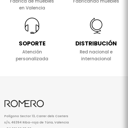
Fábrica de muebles
Fabricando muebles
en Valencia
SOPORTE
DISTRIBUCIÓN
Atención
Red nacional e
personalizada
internacional
Polígono Sector 13, Carrer dels Coeters
s/n, 46394 Riba-roja de Túria, Valencia