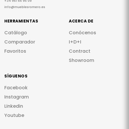
+34 961 66 95 09
info@mueblesromero.es
HERRAMIENTAS
ACERCA DE
Catálogo
Conócenos
Comparador
I+D+I
Favoritos
Contract
Showroom
SÍGUENOS
Facebook
Instagram
Linkedin
Youtube