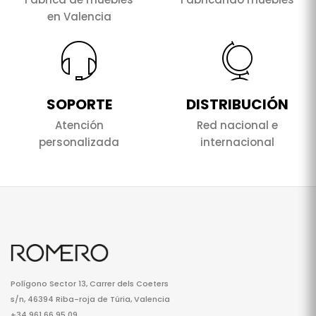
en Valencia
SOPORTE
DISTRIBUCIÓN
Atención
Red nacional e
personalizada
internacional
Polígono Sector 13, Carrer dels Coeters
s/n, 46394 Riba-roja de Túria, Valencia
+34 961 66 95 09