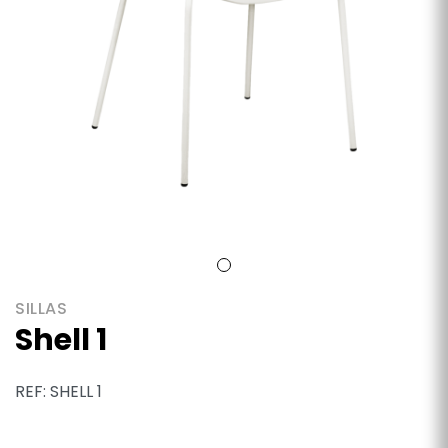
SILLAS
Shell 1
REF: SHELL 1