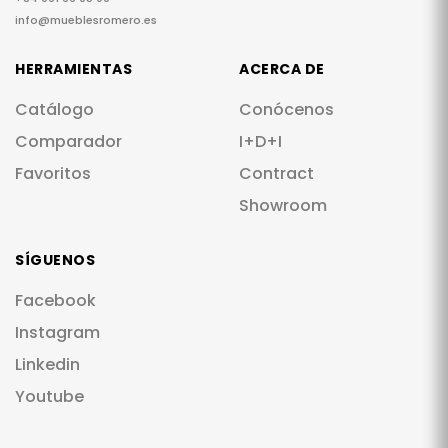
info@mueblesromero.es
HERRAMIENTAS
ACERCA DE
Catálogo
Conócenos
Comparador
I+D+I
Favoritos
Contract
Showroom
SÍGUENOS
Facebook
Instagram
Linkedin
Youtube