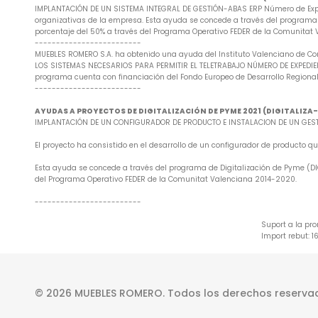
IMPLANTACIÓN DE UN SISTEMA INTEGRAL DE GESTIÓN-ABAS ERP Número de Exped
organizativas de la empresa. Esta ayuda se concede a través del programa d
porcentaje del 50% a través del Programa Operativo FEDER de la Comunitat
-------------------------
MUEBLES ROMERO S.A. ha obtenido una ayuda del Instituto Valenciano de Co
LOS SISTEMAS NECESARIOS PARA PERMITIR EL TELETRABAJO NÚMERO DE EXPEDIENTE
programa cuenta con financiación del Fondo Europeo de Desarrollo Regional
-------------------------
AYUDAS A PROYECTOS DE DIGITALIZACIÓN DE PYME 2021 (DIGITALIZ
IMPLANTACIÓN DE UN CONFIGURADOR DE PRODUCTO E INSTALACION DE UN GESTO
El proyecto ha consistido en el desarrollo de un configurador de producto
Esta ayuda se concede a través del programa de Digitalización de Pyme (DIG
del Programa Operativo FEDER de la Comunitat Valenciana 2014-2020.
-------------------------
Suport a la pr
Import rebut: 1
© 2026 MUEBLES ROMERO. Todos los derechos reserva