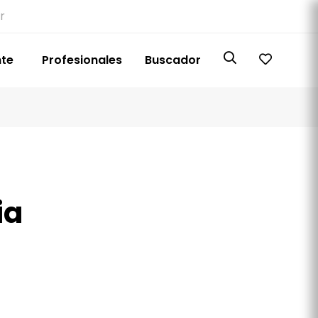
r
nte
Profesionales
Buscador
ia