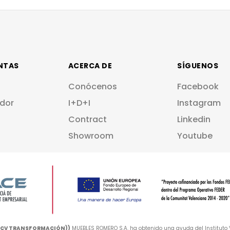
NTAS
ACERCA DE
SÍGUENOS
Conócenos
Facebook
dor
I+D+I
Instagram
Contract
Linkedin
Showroom
Youtube
A-CV TRANSFORMACIÓN))
MUEBLES ROMERO S.A. ha obtenido una ayuda del Instituto V