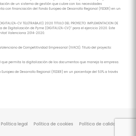
tación de un sistema de gestión que cubre con las necesidades
ta con financiación del Fondo Europeo de Desarrollo Regional (FEDER) en un
(DIGITALIZA-CV TELETRABAJO) 2020 TITULO DEL PROYECTO: IMPLEMENTACION DE
de Digitalización de Pyme (DIGITALIZA-CV)” para el ejercicio 2020. Este
nitat Valenciana 2014-2020.
alenciano de Competitividad Empresarial (IVACE). Titulo del proyecto:
al que permita la digitalización de los documentos que maneja la empresa.
 Europeo de Desarrollo Regional (FEDER) en un porcentaje del 50% a través
Política legal
Política de cookies
Política de calidad