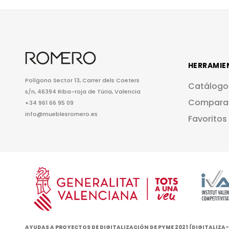
HERRAMIE
Polígono Sector 13, Carrer dels Coeters
Catálogo
s/n, 46394 Riba-roja de Túria, Valencia
Compara
+34 961 66 95 09
info@mueblesromero.es
Favoritos
AYUDAS A PROYECTOS DE DIGITALIZACIÓN DE PYME 2021 (DIGITALIZ