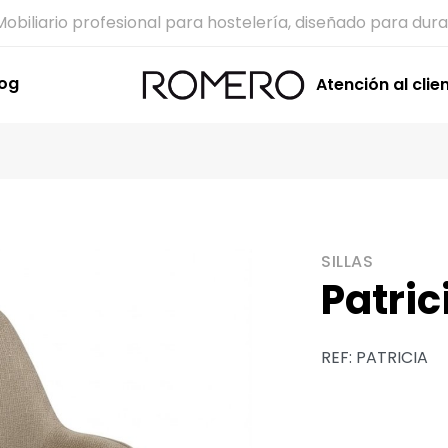
Mobiliario profesional para hostelería, diseñado para dura
log
Atención al clie
SILLAS
Patric
REF: PATRICIA