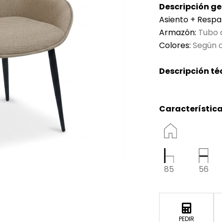
Descripción ge
Asiento + Respa
Armazón:
Tubo 
Colores:
Según c
Descripción té
Característica
85
56
PEDIR