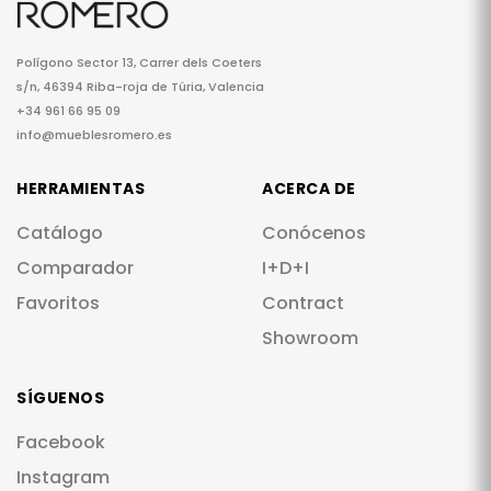
Polígono Sector 13, Carrer dels Coeters
s/n, 46394 Riba-roja de Túria, Valencia
+34 961 66 95 09
info@mueblesromero.es
HERRAMIENTAS
ACERCA DE
Catálogo
Conócenos
Comparador
I+D+I
Favoritos
Contract
Showroom
SÍGUENOS
Facebook
Instagram