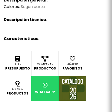
Descripción general:
Colores:
Según carta.
Descripción técnica:
Características:
PEDIR
COMPARAR
AÑADIR
PRESUPUESTO
PRODUCTOS
FAVORITOS
ASESOR
WHATSAPP
PRODUCTOS