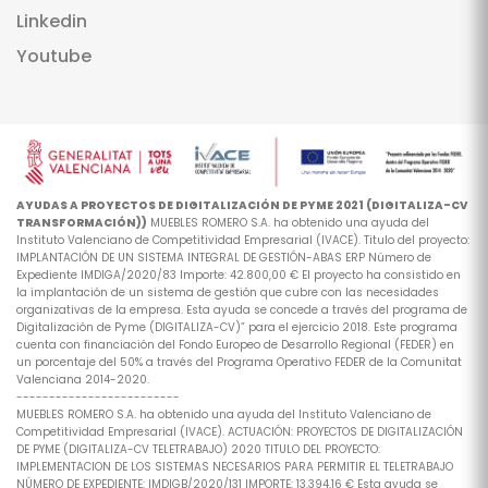
Linkedin
Youtube
AYUDAS A PROYECTOS DE DIGITALIZACIÓN DE PYME 2021 (DIGITALIZA-CV
TRANSFORMACIÓN))
MUEBLES ROMERO S.A. ha obtenido una ayuda del
Instituto Valenciano de Competitividad Empresarial (IVACE). Titulo del proyecto:
IMPLANTACIÓN DE UN SISTEMA INTEGRAL DE GESTIÓN-ABAS ERP Número de
Expediente IMDIGA/2020/83 Importe: 42.800,00 € El proyecto ha consistido en
la implantación de un sistema de gestión que cubre con las necesidades
organizativas de la empresa. Esta ayuda se concede a través del programa de
Digitalización de Pyme (DIGITALIZA-CV)” para el ejercicio 2018. Este programa
cuenta con financiación del Fondo Europeo de Desarrollo Regional (FEDER) en
un porcentaje del 50% a través del Programa Operativo FEDER de la Comunitat
Valenciana 2014-2020.
-------------------------
MUEBLES ROMERO S.A. ha obtenido una ayuda del Instituto Valenciano de
Competitividad Empresarial (IVACE). ACTUACIÓN: PROYECTOS DE DIGITALIZACIÓN
DE PYME (DIGITALIZA-CV TELETRABAJO) 2020 TITULO DEL PROYECTO:
IMPLEMENTACION DE LOS SISTEMAS NECESARIOS PARA PERMITIR EL TELETRABAJO
NÚMERO DE EXPEDIENTE: IMDIGB/2020/131 IMPORTE: 13.394,16 € Esta ayuda se