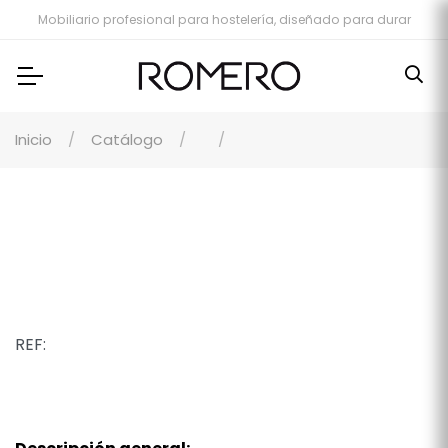
Mobiliario profesional para hostelería, diseñado para durar
Inicio
Catálogo
REF: