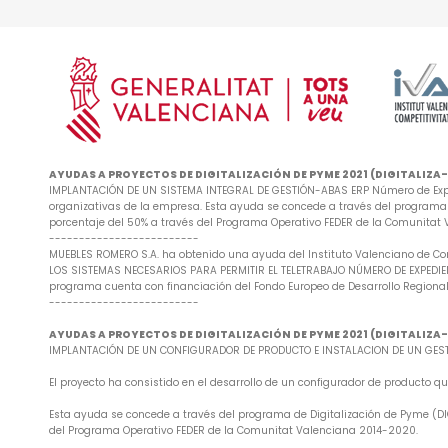
AYUDAS A PROYECTOS DE DIGITALIZACIÓN DE PYME 2021 (DIGITALIZ
IMPLANTACIÓN DE UN SISTEMA INTEGRAL DE GESTIÓN-ABAS ERP Número de Exped
organizativas de la empresa. Esta ayuda se concede a través del programa d
porcentaje del 50% a través del Programa Operativo FEDER de la Comunitat
-------------------------
MUEBLES ROMERO S.A. ha obtenido una ayuda del Instituto Valenciano de Co
LOS SISTEMAS NECESARIOS PARA PERMITIR EL TELETRABAJO NÚMERO DE EXPEDIENTE
programa cuenta con financiación del Fondo Europeo de Desarrollo Regional
-------------------------
AYUDAS A PROYECTOS DE DIGITALIZACIÓN DE PYME 2021 (DIGITALIZ
IMPLANTACIÓN DE UN CONFIGURADOR DE PRODUCTO E INSTALACION DE UN GESTO
El proyecto ha consistido en el desarrollo de un configurador de producto
Esta ayuda se concede a través del programa de Digitalización de Pyme (DIG
del Programa Operativo FEDER de la Comunitat Valenciana 2014-2020.