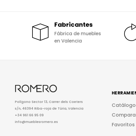
Fabricantes
Fábrica de muebles
en Valencia
HERRAMIE
Polígono Sector 13, Carrer dels Coeters
Catálogo
s/n, 46394 Riba-roja de Túria, Valencia
Compara
+34 961 66 95 09
info@mueblesromero.es
Favoritos