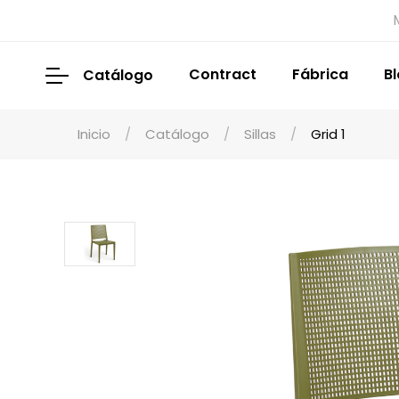
Contract
Fábrica
B
Catálogo
Inicio
Catálogo
Sillas
Grid 1