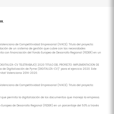
alenciano de Competitividad Empresarial (IVACE). Titulo del proyecto:
tación de un sistema de gestión que cubre con las necesidades
ta con financiación del Fondo Europeo de Desarrollo Regional (FEDER) en un
(DIGITALIZA-CV TELETRABAJO) 2020 TITULO DEL PROYECTO: IMPLEMENTACION DE
de Digitalización de Pyme (DIGITALIZA-CV)” para el ejercicio 2020. Este
nitat Valenciana 2014-2020.
alenciano de Competitividad Empresarial (IVACE). Titulo del proyecto:
al que permita la digitalización de los documentos que maneja la empresa.
 Europeo de Desarrollo Regional (FEDER) en un porcentaje del 50% a través