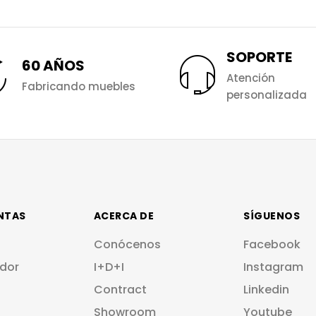
SOPORTE
60 AÑOS
Atención
Fabricando muebles
personalizada
NTAS
ACERCA DE
SÍGUENOS
Conócenos
Facebook
dor
I+D+I
Instagram
Contract
Linkedin
Showroom
Youtube