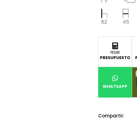
82
45
PEDIR
PRESUPUESTO
WHATSAPP
Compartir: