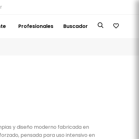
r
nte
Profesionales
Buscador
limpias y diseño moderno fabricada en
eforzado, pensada para uso intensivo en