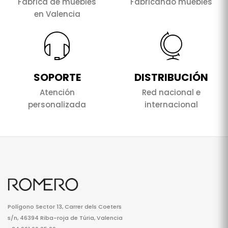
Fábrica de muebles
Fabricando muebles
en Valencia
SOPORTE
DISTRIBUCIÓN
Atención
Red nacional e
personalizada
internacional
Polígono Sector 13, Carrer dels Coeters
s/n, 46394 Riba-roja de Túria, Valencia