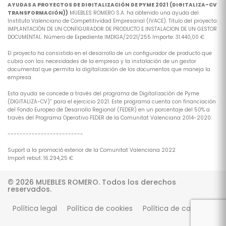
AYUDAS A PROYECTOS DE DIGITALIZACIÓN DE PYME 2021 (DIGITALIZA-CV
TRANSFORMACIÓN))
MUEBLES ROMERO S.A. ha obtenido una ayuda del
Instituto Valenciano de Competitividad Empresarial (IVACE). Titulo del proyecto:
IMPLANTACIÓN DE UN CONFIGURADOR DE PRODUCTO E INSTALACION DE UN GESTOR
DOCUMENTAL. Número de Expediente IMDIGA/2021/255 Importe: 31.440,00 €
El proyecto ha consistido en el desarrollo de un configurador de producto que
cubra con las necesidades de la empresa y la instalación de un gestor
documental que permita la digitalización de los documentos que maneja la
empresa.
Esta ayuda se concede a través del programa de Digitalización de Pyme
(DIGITALIZA-CV)” para el ejercicio 2021. Este programa cuenta con financiación
del Fondo Europeo de Desarrollo Regional (FEDER) en un porcentaje del 50% a
través del Programa Operativo FEDER de la Comunitat Valenciana 2014-2020.
-------------------------
Suport a la promoció exterior de la Comunitat Valenciana 2022
Import rebut: 16.294,25 €
© 2026 MUEBLES ROMERO. Todos los derechos
reservados.
Política legal
Política de cookies
Política de calidad