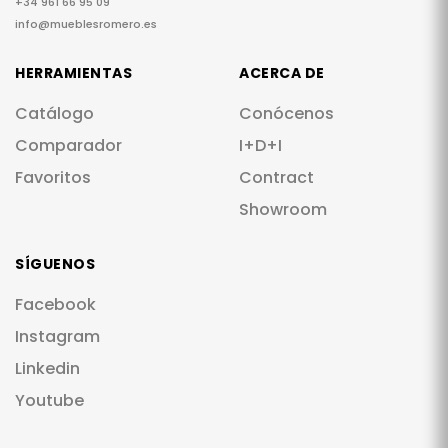
+34 961 66 95 09
info@mueblesromero.es
HERRAMIENTAS
ACERCA DE
Catálogo
Conócenos
Comparador
I+D+I
Favoritos
Contract
Showroom
SÍGUENOS
Facebook
Instagram
Linkedin
Youtube