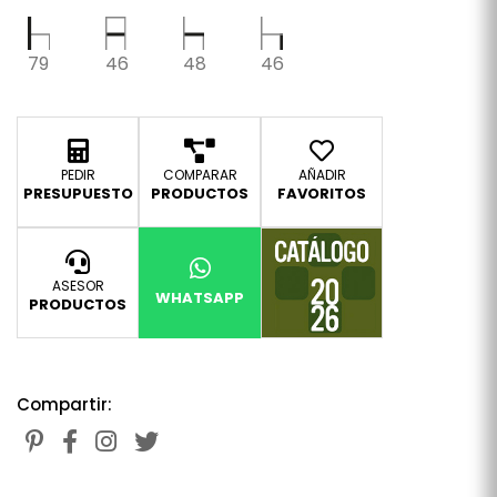
79
46
48
46
PEDIR
COMPARAR
AÑADIR
PRESUPUESTO
PRODUCTOS
FAVORITOS
ASESOR
WHATSAPP
PRODUCTOS
Compartir: