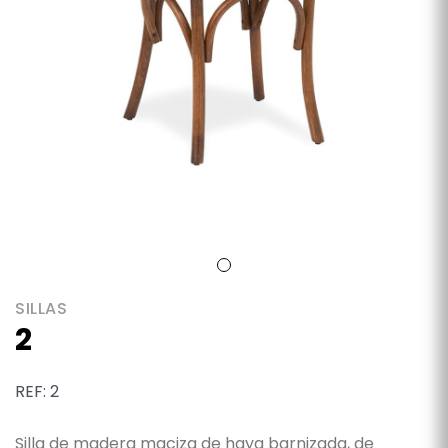
SILLAS
2
REF: 2
Silla de madera maciza de haya barnizada, de