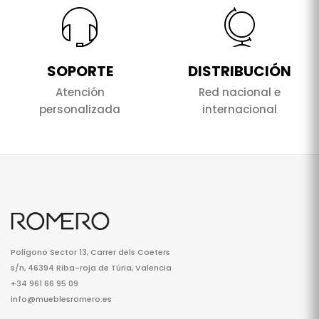
SOPORTE
DISTRIBUCIÓN
Atención
Red nacional e
personalizada
internacional
Polígono Sector 13, Carrer dels Coeters
s/n, 46394 Riba-roja de Túria, Valencia
+34 961 66 95 09
info@mueblesromero.es