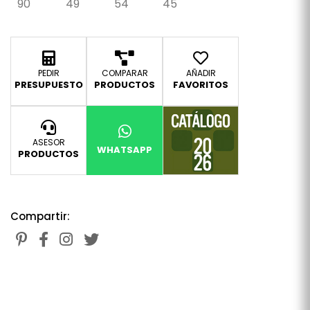
90
49
54
45
PEDIR
COMPARAR
AÑADIR
PRESUPUESTO
PRODUCTOS
FAVORITOS
ASESOR
WHATSAPP
PRODUCTOS
Compartir: