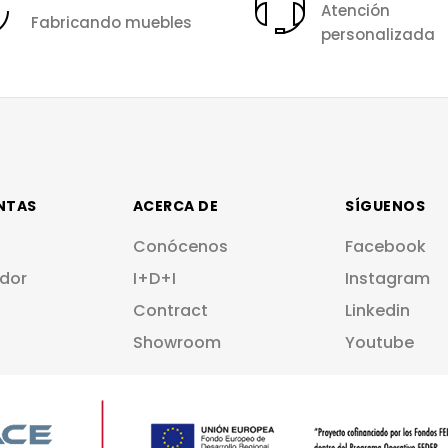
Atención
Fabricando muebles
personalizada
NTAS
ACERCA DE
SÍGUENOS
Conócenos
Facebook
dor
I+D+I
Instagram
Contract
Linkedin
Showroom
Youtube