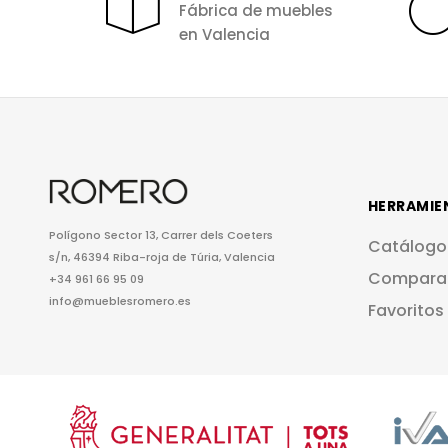
Fábrica de muebles
en Valencia
HERRAMIE
Polígono Sector 13, Carrer dels Coeters
Catálogo
s/n, 46394 Riba-roja de Túria, Valencia
Compara
+34 961 66 95 09
info@mueblesromero.es
Favoritos