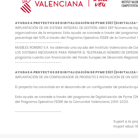
AYUDAS A PROYECTOS DE DIGITALIZACIÓN DE PYME 2021 (DIGITALIZ
IMPLANTACIÓN DE UN SISTEMA INTEGRAL DE GESTIÓN-ABAS ERP Número de Exped
organizativas de la empresa. Esta ayuda se concede a través del programa d
porcentaje del 50% a través del Programa Operativo FEDER de la Comunitat
-------------------------
MUEBLES ROMERO S.A. ha obtenido una ayuda del Instituto Valenciano de Co
LOS SISTEMAS NECESARIOS PARA PERMITIR EL TELETRABAJO NÚMERO DE EXPEDIENTE
programa cuenta con financiación del Fondo Europeo de Desarrollo Regional
-------------------------
AYUDAS A PROYECTOS DE DIGITALIZACIÓN DE PYME 2021 (DIGITALIZ
IMPLANTACIÓN DE UN CONFIGURADOR DE PRODUCTO E INSTALACION DE UN GESTO
El proyecto ha consistido en el desarrollo de un configurador de producto
Esta ayuda se concede a través del programa de Digitalización de Pyme (DIG
del Programa Operativo FEDER de la Comunitat Valenciana 2014-2020.
-------------------------
Suport a la pr
Import rebut: 1