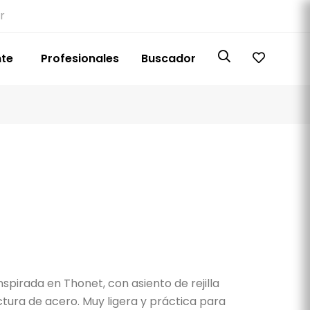
r
nte
Profesionales
Buscador
 inspirada en Thonet, con asiento de rejilla
ctura de acero. Muy ligera y práctica para