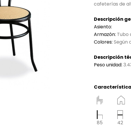
cafeterías de al
Descripción ge
Asiento:
Armazón:
Tubo 
Colores:
Según c
Descripción té
Peso unidad:
3.4
Característica
85
42