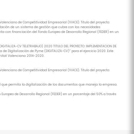
alenciano de Competitividad Empresarial (IVACE). Titulo del proyecto:
tación de un sistema de gestión que cubre con las necesidades
ta con financiación del Fondo Europeo de Desarrollo Regional (FEDER) en un
(DIGITALIZA-CV TELETRABAJO) 2020 TITULO DEL PROYECTO: IMPLEMENTACION DE
de Digitalización de Pyme (DIGITALIZA-CV)” para el ejercicio 2020. Este
nitat Valenciana 2014-2020.
alenciano de Competitividad Empresarial (IVACE). Titulo del proyecto:
al que permita la digitalización de los documentos que maneja la empresa.
 Europeo de Desarrollo Regional (FEDER) en un porcentaje del 50% a través