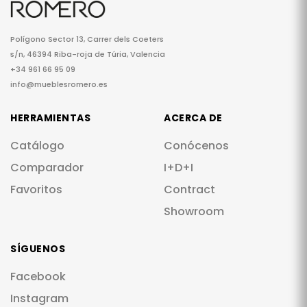
Polígono Sector 13, Carrer dels Coeters
s/n, 46394 Riba-roja de Túria, Valencia
+34 961 66 95 09
info@mueblesromero.es
HERRAMIENTAS
ACERCA DE
Catálogo
Conócenos
Comparador
I+D+I
Favoritos
Contract
Showroom
SÍGUENOS
Facebook
Instagram