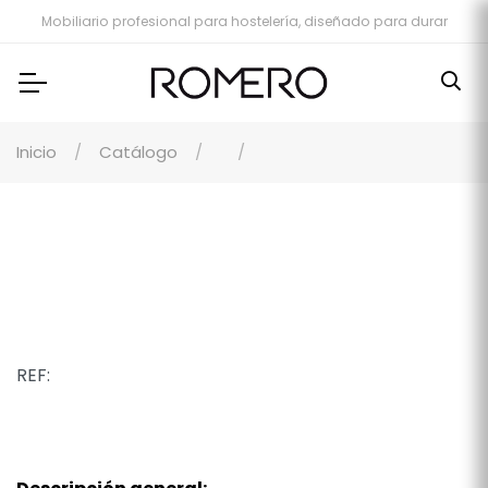
Mobiliario profesional para hostelería, diseñado para durar
Inicio
Catálogo
REF: