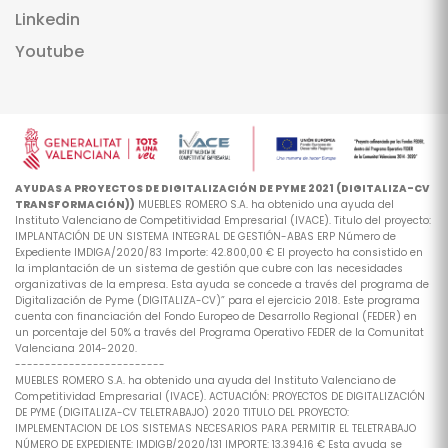
Linkedin
Youtube
AYUDAS A PROYECTOS DE DIGITALIZACIÓN DE PYME 2021 (DIGITALIZA-CV
TRANSFORMACIÓN))
MUEBLES ROMERO S.A. ha obtenido una ayuda del
Instituto Valenciano de Competitividad Empresarial (IVACE). Titulo del proyecto:
IMPLANTACIÓN DE UN SISTEMA INTEGRAL DE GESTIÓN-ABAS ERP Número de
Expediente IMDIGA/2020/83 Importe: 42.800,00 € El proyecto ha consistido en
la implantación de un sistema de gestión que cubre con las necesidades
organizativas de la empresa. Esta ayuda se concede a través del programa de
Digitalización de Pyme (DIGITALIZA-CV)” para el ejercicio 2018. Este programa
cuenta con financiación del Fondo Europeo de Desarrollo Regional (FEDER) en
un porcentaje del 50% a través del Programa Operativo FEDER de la Comunitat
Valenciana 2014-2020.
-------------------------
MUEBLES ROMERO S.A. ha obtenido una ayuda del Instituto Valenciano de
Competitividad Empresarial (IVACE). ACTUACIÓN: PROYECTOS DE DIGITALIZACIÓN
DE PYME (DIGITALIZA-CV TELETRABAJO) 2020 TITULO DEL PROYECTO:
IMPLEMENTACION DE LOS SISTEMAS NECESARIOS PARA PERMITIR EL TELETRABAJO
NÚMERO DE EXPEDIENTE: IMDIGB/2020/131 IMPORTE: 13.394,16 € Esta ayuda se