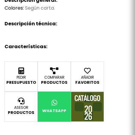
Descripción general:
Colores:
Según carta.
Descripción técnica:
Características:
PEDIR
COMPARAR
AÑADIR
PRESUPUESTO
PRODUCTOS
FAVORITOS
ASESOR
WHATSAPP
PRODUCTOS