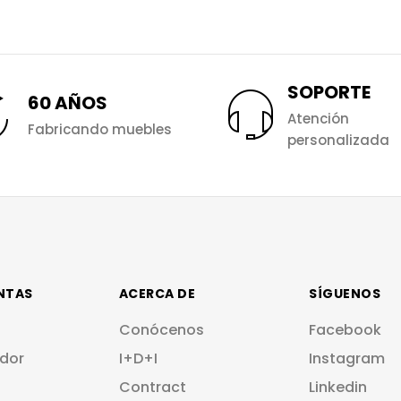
SOPORTE
60 AÑOS
Atención
Fabricando muebles
personalizada
NTAS
ACERCA DE
SÍGUENOS
Conócenos
Facebook
dor
I+D+I
Instagram
Contract
Linkedin