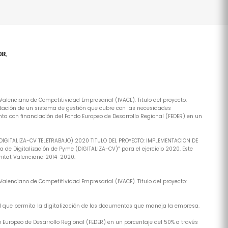
alenciano de Competitividad Empresarial (IVACE). Titulo del proyecto:
tación de un sistema de gestión que cubre con las necesidades
ta con financiación del Fondo Europeo de Desarrollo Regional (FEDER) en un
(DIGITALIZA-CV TELETRABAJO) 2020 TITULO DEL PROYECTO: IMPLEMENTACION DE
de Digitalización de Pyme (DIGITALIZA-CV)” para el ejercicio 2020. Este
nitat Valenciana 2014-2020.
alenciano de Competitividad Empresarial (IVACE). Titulo del proyecto:
al que permita la digitalización de los documentos que maneja la empresa.
 Europeo de Desarrollo Regional (FEDER) en un porcentaje del 50% a través