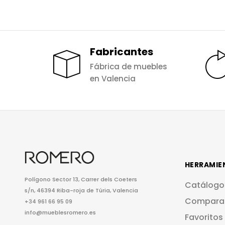
Fabricantes
Fábrica de muebles
en Valencia
HERRAMIE
Polígono Sector 13, Carrer dels Coeters
Catálogo
s/n, 46394 Riba-roja de Túria, Valencia
Compara
+34 961 66 95 09
info@mueblesromero.es
Favoritos