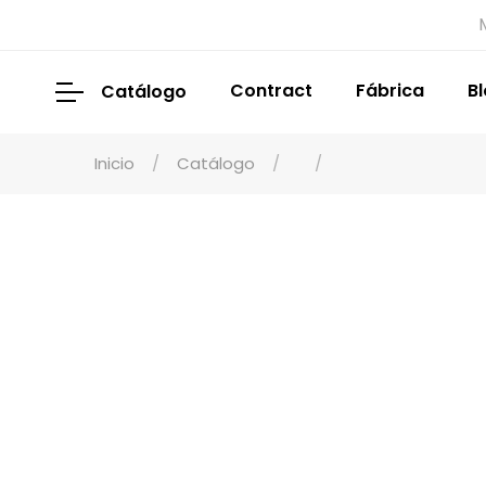
Contract
Fábrica
B
Catálogo
Inicio
Catálogo