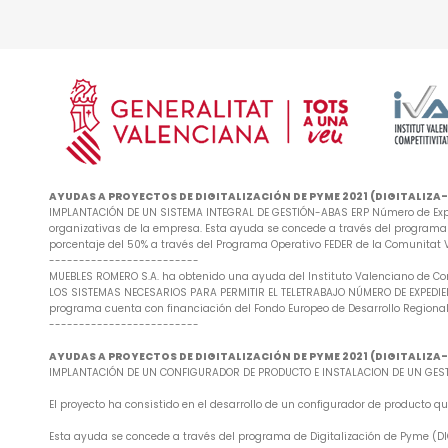
AYUDAS A PROYECTOS DE DIGITALIZACIÓN DE PYME 2021 (DIGITALIZ
IMPLANTACIÓN DE UN SISTEMA INTEGRAL DE GESTIÓN-ABAS ERP Número de Exped
organizativas de la empresa. Esta ayuda se concede a través del programa d
porcentaje del 50% a través del Programa Operativo FEDER de la Comunitat
-------------------------
MUEBLES ROMERO S.A. ha obtenido una ayuda del Instituto Valenciano de Co
LOS SISTEMAS NECESARIOS PARA PERMITIR EL TELETRABAJO NÚMERO DE EXPEDIENTE
programa cuenta con financiación del Fondo Europeo de Desarrollo Regional
-------------------------
AYUDAS A PROYECTOS DE DIGITALIZACIÓN DE PYME 2021 (DIGITALIZ
IMPLANTACIÓN DE UN CONFIGURADOR DE PRODUCTO E INSTALACION DE UN GESTO
El proyecto ha consistido en el desarrollo de un configurador de producto
Esta ayuda se concede a través del programa de Digitalización de Pyme (DIG