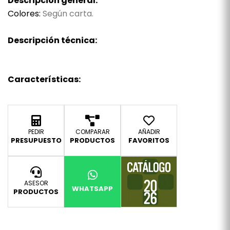
Descripción general:
Colores:
Según carta.
Descripción técnica:
Características:
PEDIR
COMPARAR
AÑADIR
PRESUPUESTO
PRODUCTOS
FAVORITOS
ASESOR
WHATSAPP
PRODUCTOS