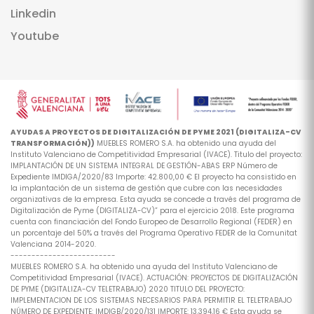
Linkedin
Youtube
AYUDAS A PROYECTOS DE DIGITALIZACIÓN DE PYME 2021 (DIGITALIZA-CV
TRANSFORMACIÓN))
MUEBLES ROMERO S.A. ha obtenido una ayuda del
Instituto Valenciano de Competitividad Empresarial (IVACE). Titulo del proyecto:
IMPLANTACIÓN DE UN SISTEMA INTEGRAL DE GESTIÓN-ABAS ERP Número de
Expediente IMDIGA/2020/83 Importe: 42.800,00 € El proyecto ha consistido en
la implantación de un sistema de gestión que cubre con las necesidades
organizativas de la empresa. Esta ayuda se concede a través del programa de
Digitalización de Pyme (DIGITALIZA-CV)” para el ejercicio 2018. Este programa
cuenta con financiación del Fondo Europeo de Desarrollo Regional (FEDER) en
un porcentaje del 50% a través del Programa Operativo FEDER de la Comunitat
Valenciana 2014-2020.
-------------------------
MUEBLES ROMERO S.A. ha obtenido una ayuda del Instituto Valenciano de
Competitividad Empresarial (IVACE). ACTUACIÓN: PROYECTOS DE DIGITALIZACIÓN
DE PYME (DIGITALIZA-CV TELETRABAJO) 2020 TITULO DEL PROYECTO:
IMPLEMENTACION DE LOS SISTEMAS NECESARIOS PARA PERMITIR EL TELETRABAJO
NÚMERO DE EXPEDIENTE: IMDIGB/2020/131 IMPORTE: 13.394,16 € Esta ayuda se