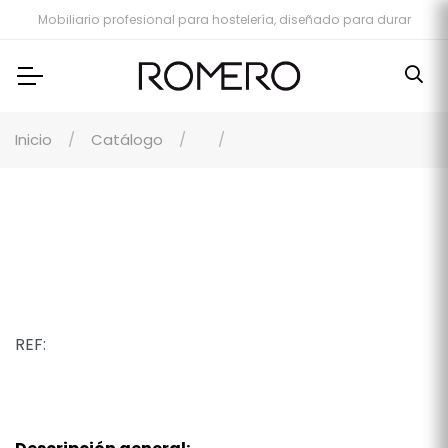
Mobiliario profesional para hostelería, diseñado para durar
Inicio
Catálogo
REF: