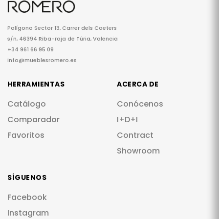
Polígono Sector 13, Carrer dels Coeters
s/n, 46394 Riba-roja de Túria, Valencia
+34 961 66 95 09
info@mueblesromero.es
HERRAMIENTAS
ACERCA DE
Catálogo
Conócenos
Comparador
I+D+I
Favoritos
Contract
Showroom
SÍGUENOS
Facebook
Instagram