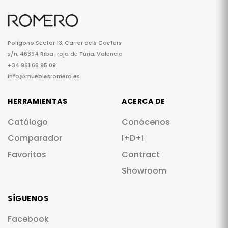
Polígono Sector 13, Carrer dels Coeters
s/n, 46394 Riba-roja de Túria, Valencia
+34 961 66 95 09
info@mueblesromero.es
HERRAMIENTAS
ACERCA DE
Catálogo
Conócenos
Comparador
I+D+I
Favoritos
Contract
Showroom
SÍGUENOS
Facebook