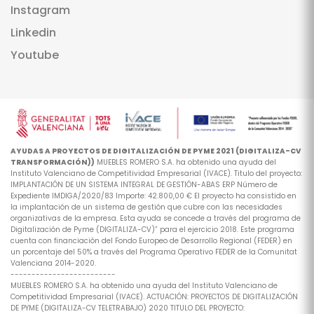
Instagram
Linkedin
Youtube
AYUDAS A PROYECTOS DE DIGITALIZACIÓN DE PYME 2021 (DIGITALIZA-CV
TRANSFORMACIÓN))
MUEBLES ROMERO S.A. ha obtenido una ayuda del
Instituto Valenciano de Competitividad Empresarial (IVACE). Titulo del proyecto:
IMPLANTACIÓN DE UN SISTEMA INTEGRAL DE GESTIÓN-ABAS ERP Número de
Expediente IMDIGA/2020/83 Importe: 42.800,00 € El proyecto ha consistido en
la implantación de un sistema de gestión que cubre con las necesidades
organizativas de la empresa. Esta ayuda se concede a través del programa de
Digitalización de Pyme (DIGITALIZA-CV)” para el ejercicio 2018. Este programa
cuenta con financiación del Fondo Europeo de Desarrollo Regional (FEDER) en
un porcentaje del 50% a través del Programa Operativo FEDER de la Comunitat
Valenciana 2014-2020.
-------------------------
MUEBLES ROMERO S.A. ha obtenido una ayuda del Instituto Valenciano de
Competitividad Empresarial (IVACE). ACTUACIÓN: PROYECTOS DE DIGITALIZACIÓN
DE PYME (DIGITALIZA-CV TELETRABAJO) 2020 TITULO DEL PROYECTO: