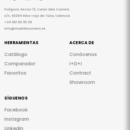
Polígono Sector 13, Carrer dels Coeters
s/n, 46394 Riba-roja de Túria, Valencia
+34 961 66 95 09
info@mueblesromero.es
HERRAMIENTAS
ACERCA DE
Catálogo
Conócenos
Comparador
I+D+I
Favoritos
Contract
Showroom
SÍGUENOS
Facebook
Instagram
Linkedin