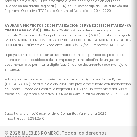
para el ejercicio 2020. Este programa cuenta con financiación del Fondo
Europeo de Desarrollo Regional (FEDER) en un porcentaje del 50% a través del
Programa Operativo FEDER de la Comunitat Valenciana 2014-2020.
-------------------------
AYUDAS A PROYECTOS DE DIGITALIZACIÓN DE PYME 2021 (DIGITALIZA-CV
TRANSFORMACIÓN))
MUEBLES ROMERO S.A. ha obtenido una ayuda del
Instituto Valenciano de Competitividad Empresarial (IVACE). Titulo del proyecto:
IMPLANTACIÓN DE UN CONFIGURADOR DE PRODUCTO E INSTALACION DE UN GESTOR
DOCUMENTAL. Número de Expediente IMDIGA/2021/255 Importe: 31.440,00 €
El proyecto ha consistido en el desarrollo de un configurador de producto que
cubra con las necesidades de la empresa y la instalación de un gestor
documental que permita la digitalización de los documentos que maneja la
empresa.
Esta ayuda se concede a través del programa de Digitalización de Pyme
(DIGITALIZA-CV)” para el ejercicio 2021. Este programa cuenta con financiación
del Fondo Europeo de Desarrollo Regional (FEDER) en un porcentaje del 50% a
través del Programa Operativo FEDER de la Comunitat Valenciana 2014-2020.
-------------------------
Suport a la promoció exterior de la Comunitat Valenciana 2022
Import rebut: 16.294,25 €
© 2026 MUEBLES ROMERO. Todos los derechos