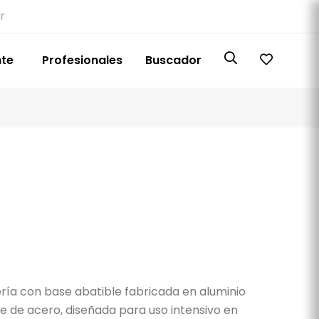
r
nte
Profesionales
Buscador
ría con base abatible fabricada en aluminio
e de acero, diseñada para uso intensivo en