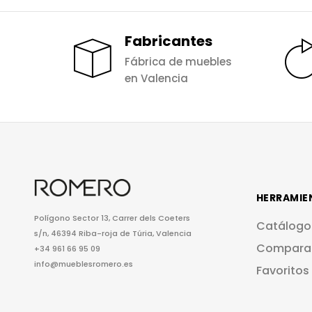
Fabricantes
Fábrica de muebles
en Valencia
HERRAMIE
Polígono Sector 13, Carrer dels Coeters
Catálogo
s/n, 46394 Riba-roja de Túria, Valencia
Compara
+34 961 66 95 09
info@mueblesromero.es
Favoritos