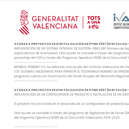
AYUDAS A PROYECTOS DE DIGITALIZACIÓN DE PYME 2021 (DIGITALIZ
IMPLANTACIÓN DE UN SISTEMA INTEGRAL DE GESTIÓN-ABAS ERP Número de Exped
organizativas de la empresa. Esta ayuda se concede a través del programa d
porcentaje del 50% a través del Programa Operativo FEDER de la Comunitat
-------------------------
MUEBLES ROMERO S.A. ha obtenido una ayuda del Instituto Valenciano de Co
LOS SISTEMAS NECESARIOS PARA PERMITIR EL TELETRABAJO NÚMERO DE EXPEDIENTE
programa cuenta con financiación del Fondo Europeo de Desarrollo Regional
-------------------------
AYUDAS A PROYECTOS DE DIGITALIZACIÓN DE PYME 2021 (DIGITALIZ
IMPLANTACIÓN DE UN CONFIGURADOR DE PRODUCTO E INSTALACION DE UN GESTO
El proyecto ha consistido en el desarrollo de un configurador de producto
Esta ayuda se concede a través del programa de Digitalización de Pyme (DIG
del Programa Operativo FEDER de la Comunitat Valenciana 2014-2020.
-------------------------