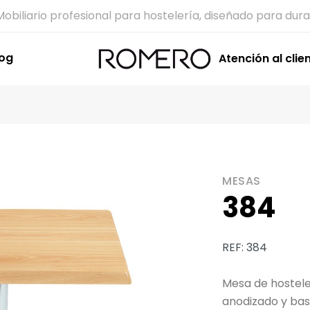
Mobiliario profesional para hostelería, diseñado para dura
log
Atención al clie
MESAS
384
REF: 384
Mesa de hostele
anodizado y bas