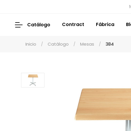
Contract
Fábrica
B
Catálogo
Inicio
Catálogo
Mesas
384