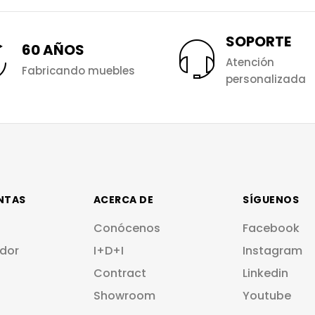
SOPORTE
60 AÑOS
Atención
Fabricando muebles
personalizada
NTAS
ACERCA DE
SÍGUENOS
Conócenos
Facebook
dor
I+D+I
Instagram
Contract
Linkedin
Showroom
Youtube