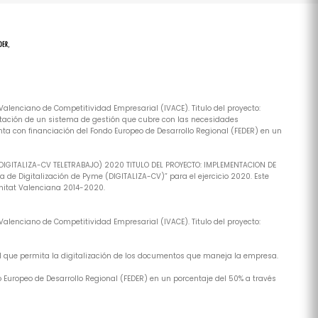
alenciano de Competitividad Empresarial (IVACE). Titulo del proyecto:
tación de un sistema de gestión que cubre con las necesidades
ta con financiación del Fondo Europeo de Desarrollo Regional (FEDER) en un
(DIGITALIZA-CV TELETRABAJO) 2020 TITULO DEL PROYECTO: IMPLEMENTACION DE
de Digitalización de Pyme (DIGITALIZA-CV)” para el ejercicio 2020. Este
nitat Valenciana 2014-2020.
alenciano de Competitividad Empresarial (IVACE). Titulo del proyecto:
al que permita la digitalización de los documentos que maneja la empresa.
 Europeo de Desarrollo Regional (FEDER) en un porcentaje del 50% a través