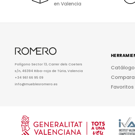
en Valencia
HERRAMIE
Polígono Sector 13, Carrer dels Coeters
Catálogo
s/n, 46394 Riba-roja de Túria, Valencia
Compara
+34 961 66 95 09
info@mueblesromero.es
Favoritos