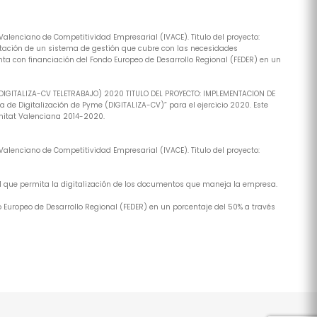
alenciano de Competitividad Empresarial (IVACE). Titulo del proyecto:
tación de un sistema de gestión que cubre con las necesidades
ta con financiación del Fondo Europeo de Desarrollo Regional (FEDER) en un
(DIGITALIZA-CV TELETRABAJO) 2020 TITULO DEL PROYECTO: IMPLEMENTACION DE
de Digitalización de Pyme (DIGITALIZA-CV)” para el ejercicio 2020. Este
nitat Valenciana 2014-2020.
alenciano de Competitividad Empresarial (IVACE). Titulo del proyecto:
al que permita la digitalización de los documentos que maneja la empresa.
 Europeo de Desarrollo Regional (FEDER) en un porcentaje del 50% a través