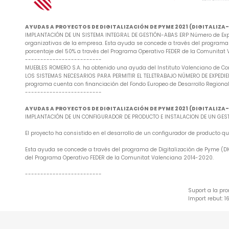
AYUDAS A PROYECTOS DE DIGITALIZACIÓN DE PYME 2021 (DIGITALIZ
IMPLANTACIÓN DE UN SISTEMA INTEGRAL DE GESTIÓN-ABAS ERP Número de Exped
organizativas de la empresa. Esta ayuda se concede a través del programa d
porcentaje del 50% a través del Programa Operativo FEDER de la Comunitat
-------------------------
MUEBLES ROMERO S.A. ha obtenido una ayuda del Instituto Valenciano de Co
LOS SISTEMAS NECESARIOS PARA PERMITIR EL TELETRABAJO NÚMERO DE EXPEDIENTE
programa cuenta con financiación del Fondo Europeo de Desarrollo Regional
-------------------------
AYUDAS A PROYECTOS DE DIGITALIZACIÓN DE PYME 2021 (DIGITALIZ
IMPLANTACIÓN DE UN CONFIGURADOR DE PRODUCTO E INSTALACION DE UN GESTO
El proyecto ha consistido en el desarrollo de un configurador de producto
Esta ayuda se concede a través del programa de Digitalización de Pyme (DIG
del Programa Operativo FEDER de la Comunitat Valenciana 2014-2020.
-------------------------
Suport a la pr
Import rebut: 1