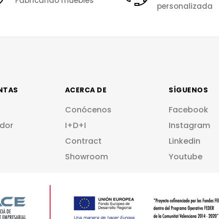
Fabricando muebles
personalizada
NTAS
ACERCA DE
SÍGUENOS
Conócenos
Facebook
dor
I+D+I
Instagram
Contract
Linkedin
Showroom
Youtube