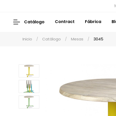
Contract
Fábrica
B
Catálogo
Inicio
Catálogo
Mesas
3045