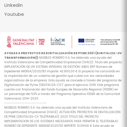
Linkedin
Youtube
AYUDAS A PROYECTOS DE DIGITALIZACIÓN DE PYME 2021 (DIGITALIZA-CV
TRANSFORMACIÓN))
MUEBLES ROMERO S.A. ha obtenido una ayuda del
Instituto Valenciano de Competitividad Empresarial (IVACE). Titulo del proyecto:
IMPLANTACIÓN DE UN SISTEMA INTEGRAL DE GESTIÓN-ABAS ERP Número de
Expediente IMDIGA/2020/83 Importe: 42.800,00 € El proyecto ha consistido en
la implantación de un sistema de gestión que cubre con las necesidades
organizativas de la empresa. Esta ayuda se concede a través del programa de
Digitalización de Pyme (DIGITALIZA-CV)” para el ejercicio 2018. Este programa
cuenta con financiación del Fondo Europeo de Desarrollo Regional (FEDER) en
un porcentaje del 50% a través del Programa Operativo FEDER de la Comunitat
Valenciana 2014-2020.
-------------------------
MUEBLES ROMERO S.A. ha obtenido una ayuda del Instituto Valenciano de
Competitividad Empresarial (IVACE). ACTUACIÓN: PROYECTOS DE DIGITALIZACIÓN
DE PYME (DIGITALIZA-CV TELETRABAJO) 2020 TITULO DEL PROYECTO:
IMPLEMENTACION DE LOS SISTEMAS NECESARIOS PARA PERMITIR EL TELETRABAJO
NÚMERO DE EXPEDIENTE: IMDIGB/2020/131 IMPORTE: 13.394,16 € Esta ayuda se