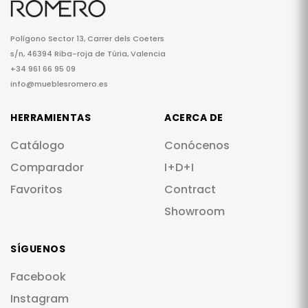
Polígono Sector 13, Carrer dels Coeters
s/n, 46394 Riba-roja de Túria, Valencia
+34 961 66 95 09
info@mueblesromero.es
HERRAMIENTAS
ACERCA DE
Catálogo
Conócenos
Comparador
I+D+I
Favoritos
Contract
Showroom
SÍGUENOS
Facebook
Instagram