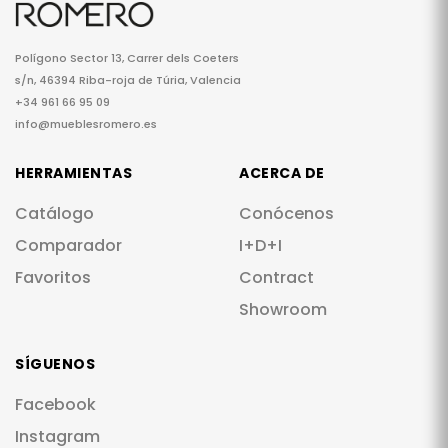
Polígono Sector 13, Carrer dels Coeters
s/n, 46394 Riba-roja de Túria, Valencia
+34 961 66 95 09
info@mueblesromero.es
HERRAMIENTAS
ACERCA DE
Catálogo
Conócenos
Comparador
I+D+I
Favoritos
Contract
Showroom
SÍGUENOS
Facebook
Instagram