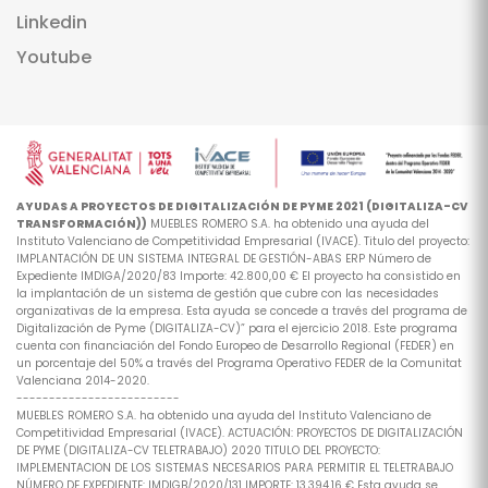
Linkedin
Youtube
AYUDAS A PROYECTOS DE DIGITALIZACIÓN DE PYME 2021 (DIGITALIZA-CV
TRANSFORMACIÓN))
MUEBLES ROMERO S.A. ha obtenido una ayuda del
Instituto Valenciano de Competitividad Empresarial (IVACE). Titulo del proyecto:
IMPLANTACIÓN DE UN SISTEMA INTEGRAL DE GESTIÓN-ABAS ERP Número de
Expediente IMDIGA/2020/83 Importe: 42.800,00 € El proyecto ha consistido en
la implantación de un sistema de gestión que cubre con las necesidades
organizativas de la empresa. Esta ayuda se concede a través del programa de
Digitalización de Pyme (DIGITALIZA-CV)” para el ejercicio 2018. Este programa
cuenta con financiación del Fondo Europeo de Desarrollo Regional (FEDER) en
un porcentaje del 50% a través del Programa Operativo FEDER de la Comunitat
Valenciana 2014-2020.
-------------------------
MUEBLES ROMERO S.A. ha obtenido una ayuda del Instituto Valenciano de
Competitividad Empresarial (IVACE). ACTUACIÓN: PROYECTOS DE DIGITALIZACIÓN
DE PYME (DIGITALIZA-CV TELETRABAJO) 2020 TITULO DEL PROYECTO:
IMPLEMENTACION DE LOS SISTEMAS NECESARIOS PARA PERMITIR EL TELETRABAJO
NÚMERO DE EXPEDIENTE: IMDIGB/2020/131 IMPORTE: 13.394,16 € Esta ayuda se